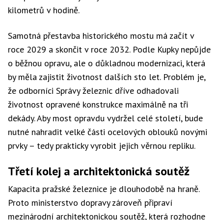
kilometrů v hodině.
Samotná přestavba historického mostu má začít v
roce 2029 a skončit v roce 2032. Podle Kupky nepůjde
o běžnou opravu, ale o důkladnou modernizaci, která
by měla zajistit životnost dalších sto let. Problém je,
že odborníci Správy železnic dříve odhadovali
životnost opravené konstrukce maximálně na tři
dekády. Aby most opravdu vydržel celé století, bude
nutné nahradit velké části ocelových oblouků novými
prvky – tedy prakticky vyrobit jejich věrnou repliku.
Třetí kolej a architektonická soutěž
Kapacita pražské železnice je dlouhodobě na hraně.
Proto ministerstvo dopravy zároveň připraví
mezinárodní architektonickou soutěž, která rozhodne