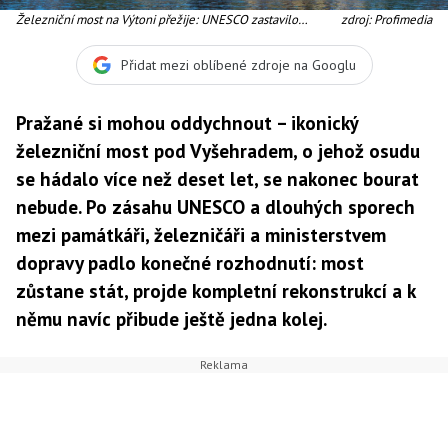
Železniční most na Výtoni přežije: UNESCO zastavilo
zdroj: Profimedia
demolici, Praha chystá velkou rekonstrukci
Přidat mezi oblíbené zdroje na Googlu
Pražané si mohou oddychnout – ikonický
železniční most pod Vyšehradem, o jehož osudu
se hádalo více než deset let, se nakonec bourat
nebude. Po zásahu UNESCO a dlouhých sporech
mezi památkáři, železničáři a ministerstvem
dopravy padlo konečné rozhodnutí: most
zůstane stát, projde kompletní rekonstrukcí a k
němu navíc přibude ještě jedna kolej.