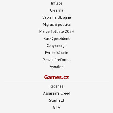
Inflace
Ukrajina
Válka na Ukrajině
Migrační politika
ME ve fotbale 2024
Ruský prezident
Ceny energií
Evropská unie
Penzijní reforma
Vynález
Games.cz
Recenze
Assassin's Creed
Starfield
GTA