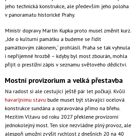
jeho technická konstrukce, ale především jeho poloha
v panoramatu historické Prahy.
Ministr dopravy Martin Kupka proto musel změnit kurz.
„Jde o kulturní památku a budeme se řídit
památkovým zákonem,“ prohlásil. Praha se tak vyhnula
i nepříjemné hrozbě – kdyby byl most zbourán, mohla
přijít o prestižní zápis v seznamu světového dědictví.
Mostní provizorium a velká přestavba
Na radost si ale cestující ještě pár let počkají. Kvůli
havarijnímu stavu
bude muset být stávající ocelová
konstrukce sundána a opravována přímo na břehu.
Mezitím Vltavu od roku 2027 překlene provizorní
jednokolejný most. Ten sice nezvládne plný provoz, ale
alespoň umožní zvýšit rychlost z dnešních 20 na 40