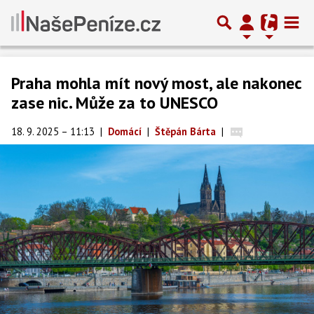
Praha mohla mít nový most, ale nakonec
zase nic. Může za to UNESCO
18. 9. 2025 – 11:13
|
Domácí
|
Štěpán Bárta
|