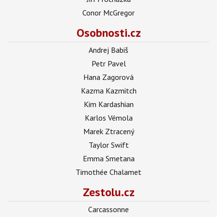
Conor McGregor
Osobnosti.cz
Andrej Babiš
Petr Pavel
Hana Zagorová
Kazma Kazmitch
Kim Kardashian
Karlos Vémola
Marek Ztracený
Taylor Swift
Emma Smetana
Timothée Chalamet
Zestolu.cz
Carcassonne