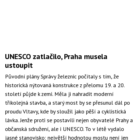
UNESCO zatlačilo, Praha musela
ustoupit
Původní plány Správy železnic počítaly s tím, že
historická nýtovaná konstrukce z přelomu 19. a 20.
století půjde k zemi. Měla ji nahradit moderní
tříkolejná stavba, a starý most by se přesunul dál po
proudu Vltavy, kde by sloužil jako pěší a cyklistická
lávka. Jenže proti se postavili nejen obyvatelé Prahy a
občanská sdružení, ale i UNESCO. To v létě vydalo
jasné stanovisko: největší hodnotou mostu není jen