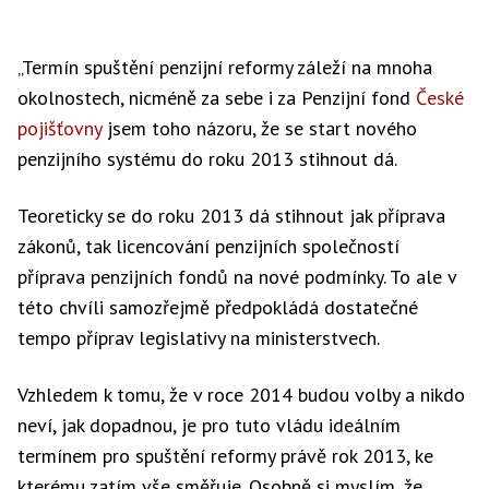
„Termín spuštění penzijní reformy záleží na mnoha
okolnostech, nicméně za sebe i za Penzijní fond
České
pojišťovny
jsem toho názoru, že se start nového
penzijního systému do roku 2013 stihnout dá.
Teoreticky se do roku 2013 dá stihnout jak příprava
zákonů, tak licencování penzijních společností
příprava penzijních fondů na nové podmínky. To ale v
této chvíli samozřejmě předpokládá dostatečné
tempo příprav legislativy na ministerstvech.
Vzhledem k tomu, že v roce 2014 budou volby a nikdo
neví, jak dopadnou, je pro tuto vládu ideálním
termínem pro spuštění reformy právě rok 2013, ke
kterému zatím vše směřuje. Osobně si myslím, že