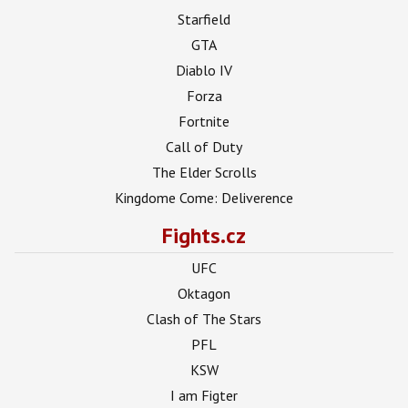
Starfield
GTA
Diablo IV
Forza
Fortnite
Call of Duty
The Elder Scrolls
Kingdome Come: Deliverence
Fights.cz
UFC
Oktagon
Clash of The Stars
PFL
KSW
I am Figter