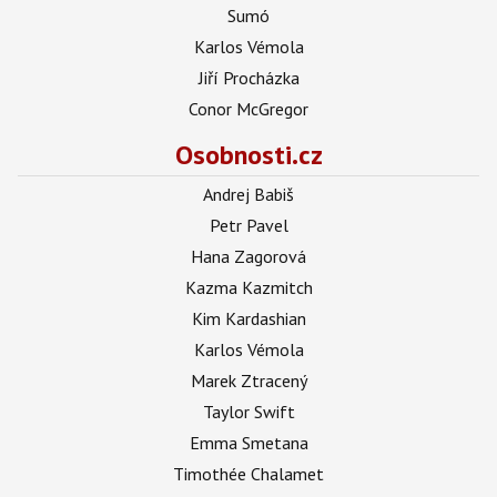
Sumó
Karlos Vémola
Jiří Procházka
Conor McGregor
Osobnosti.cz
Andrej Babiš
Petr Pavel
Hana Zagorová
Kazma Kazmitch
Kim Kardashian
Karlos Vémola
Marek Ztracený
Taylor Swift
Emma Smetana
Timothée Chalamet