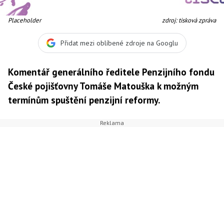
Placeholder
zdroj: tisková zpráva
Přidat mezi oblíbené zdroje na Googlu
Komentář generálního ředitele Penzijního fondu
České pojišťovny Tomáše Matouška k možným
termínům spuštění penzijní reformy.