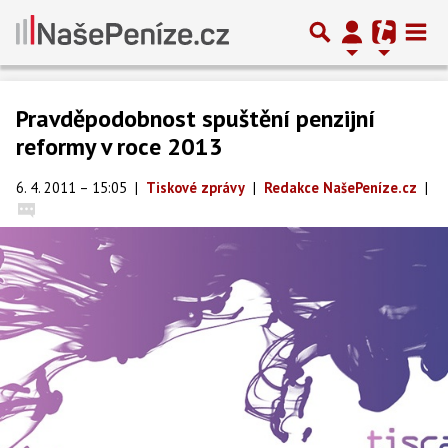
Pravděpodobnost spuštění penzijní
reformy v roce 2013
6. 4. 2011 – 15:05
|
Tiskové zprávy
|
Redakce NašePeníze.cz
|