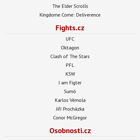
The Elder Scrolls
Kingdome Come: Deliverence
Fights.cz
UFC
Oktagon
Clash of The Stars
PFL
KSW
I am Figter
Sumó
Karlos Vémola
Jiří Procházka
Conor McGregor
Osobnosti.cz