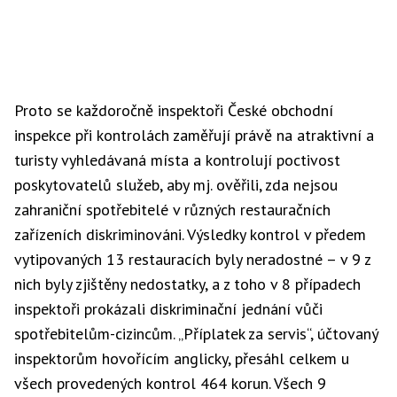
Proto se každoročně inspektoři České obchodní
inspekce při kontrolách zaměřují právě na atraktivní a
turisty vyhledávaná místa a kontrolují poctivost
poskytovatelů služeb, aby mj. ověřili, zda nejsou
zahraniční spotřebitelé v různých restauračních
zařízeních diskriminováni. Výsledky kontrol v předem
vytipovaných 13 restauracích byly neradostné – v 9 z
nich byly zjištěny nedostatky, a z toho v 8 případech
inspektoři prokázali diskriminační jednání vůči
spotřebitelům-cizincům. „Příplatek za servis“, účtovaný
inspektorům hovořícím anglicky, přesáhl celkem u
všech provedených kontrol 464 korun. Všech 9