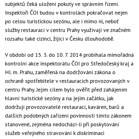
subjektů čeká uložení pokuty ve správním řízení.
Inspektoři ČOI budou v kontrolách pokračovat nejen
po celou turistickou sezónu, ale i mimo ni, neboť
služby restaurací v centru Prahy využívají ve značném
rozsahu také cizinci, žijící v Česku dlouhodobě.
V období od 15. 3. do 10. 7. 2014 probíhala mimořádná
kontrolní akce inspektorátu ČOI pro Středočeský kraj a
Hl. m. Prahu, zaměřená na dodržování zákona o
ochraně spotřebitele v restauracích provozovaných v
centru Prahy. Jejím cílem bylo ověřit před zahájením
hlavní turistické sezóny a na jejím začátku, jak
dodržují provozovatelé restaurací, kaváren, barů a
dalších podobných zařízení povinnosti tímto zákonem
stanovené, zejména nedochází-li při poskytování
služeb veřejného stravování k diskriminaci