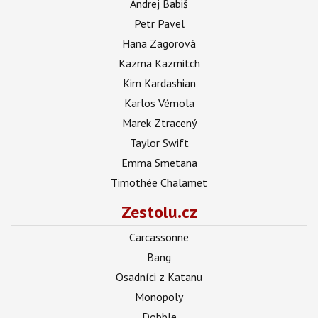
Andrej Babiš
Petr Pavel
Hana Zagorová
Kazma Kazmitch
Kim Kardashian
Karlos Vémola
Marek Ztracený
Taylor Swift
Emma Smetana
Timothée Chalamet
Zestolu.cz
Carcassonne
Bang
Osadníci z Katanu
Monopoly
Dobble