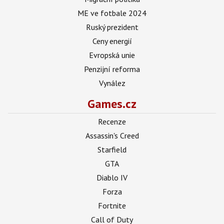
ME ve fotbale 2024
Ruský prezident
Ceny energií
Evropská unie
Penzijní reforma
Vynález
Games.cz
Recenze
Assassin's Creed
Starfield
GTA
Diablo IV
Forza
Fortnite
Call of Duty