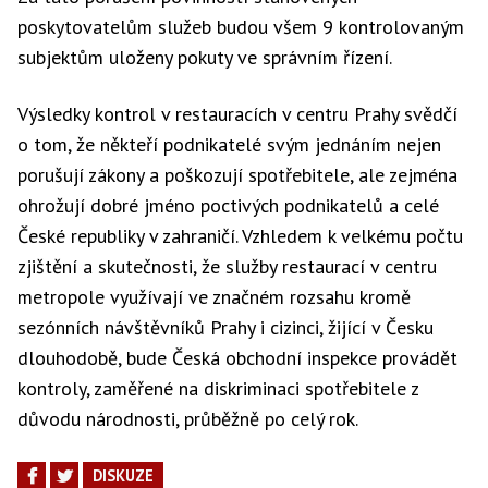
poskytovatelům služeb budou všem 9 kontrolovaným
subjektům uloženy pokuty ve správním řízení.
Výsledky kontrol v restauracích v centru Prahy svědčí
o tom, že někteří podnikatelé svým jednáním nejen
porušují zákony a poškozují spotřebitele, ale zejména
ohrožují dobré jméno poctivých podnikatelů a celé
České republiky v zahraničí. Vzhledem k velkému počtu
zjištění a skutečnosti, že služby restaurací v centru
metropole využívají ve značném rozsahu kromě
sezónních návštěvníků Prahy i cizinci, žijící v Česku
dlouhodobě, bude Česká obchodní inspekce provádět
kontroly, zaměřené na diskriminaci spotřebitele z
důvodu národnosti, průběžně po celý rok.
DISKUZE