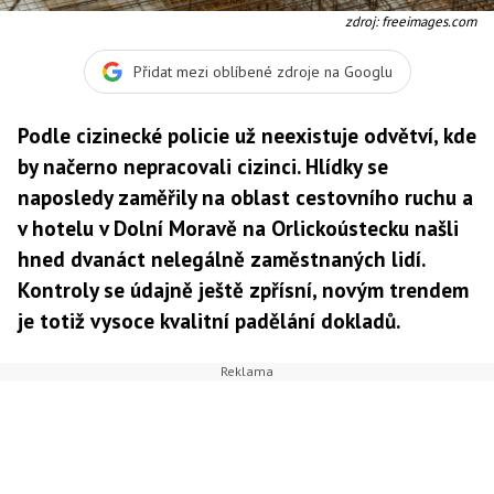
zdroj: freeimages.com
Přidat mezi oblíbené zdroje na Googlu
Podle cizinecké policie už neexistuje odvětví, kde
by načerno nepracovali cizinci. Hlídky se
naposledy zaměřily na oblast cestovního ruchu a
v hotelu v Dolní Moravě na Orlickoústecku našli
hned dvanáct nelegálně zaměstnaných lidí.
Kontroly se údajně ještě zpřísní, novým trendem
je totiž vysoce kvalitní padělání dokladů.