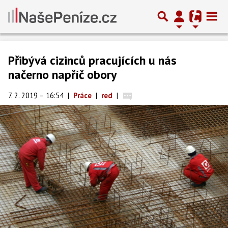
Přibývá cizinců pracujících u nás
načerno napříč obory
7. 2. 2019 – 16:54
|
Práce
|
red
|