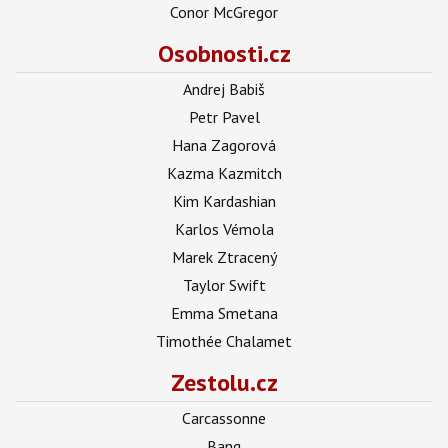
Conor McGregor
Osobnosti.cz
Andrej Babiš
Petr Pavel
Hana Zagorová
Kazma Kazmitch
Kim Kardashian
Karlos Vémola
Marek Ztracený
Taylor Swift
Emma Smetana
Timothée Chalamet
Zestolu.cz
Carcassonne
Bang