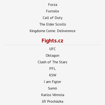
Forza
Fortnite
Call of Duty
The Elder Scrolls
Kingdome Come: Deliverence
Fights.cz
UFC
Oktagon
Clash of The Stars
PFL
KSW
I am Figter
Sumó
Karlos Vémola
Jiří Procházka