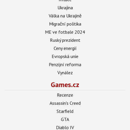
Ukrajina
Válka na Ukrajině
Migrační politika
ME ve fotbale 2024
Ruský prezident
Ceny energií
Evropská unie
Penzijní reforma
Vynález
Games.cz
Recenze
Assassin's Creed
Starfield
GTA
Diablo IV