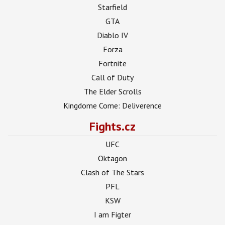
Starfield
GTA
Diablo IV
Forza
Fortnite
Call of Duty
The Elder Scrolls
Kingdome Come: Deliverence
Fights.cz
UFC
Oktagon
Clash of The Stars
PFL
KSW
I am Figter