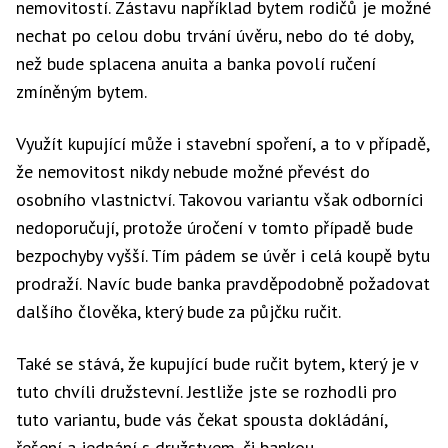
nemovitostí. Zástavu například bytem rodičů je možné
nechat po celou dobu trvání úvěru, nebo do té doby,
než bude splacena anuita a banka povolí ručení
zmíněným bytem.
Využít kupující může i stavební spoření, a to v případě,
že nemovitost nikdy nebude možné převést do
osobního vlastnictví. Takovou variantu však odborníci
nedoporučují, protože úročení v tomto případě bude
bezpochyby vyšší. Tím pádem se úvěr i celá koupě bytu
prodraží. Navíc bude banka pravděpodobně požadovat
dalšího člověka, který bude za půjčku ručit.
Také se stává, že kupující bude ručit bytem, který je v
tuto chvíli družstevní. Jestliže jste se rozhodli pro
tuto variantu, bude vás čekat spousta dokládání,
řešení a jednání s družstvem, či bankou.