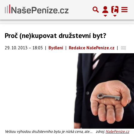
Proč (ne)kupovat družstevní byt?
29. 10. 2013 – 18:05
|
Bydlení
|
Redakce NašePeníze.cz
|
Velkou výhodou družstevního bytu je nízká cena, ale
zdroj:
NašePeníze.cz