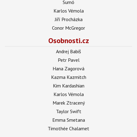
Sumó
Karlos Vémola
Jiří Procházka
Conor McGregor
Osobnosti.cz
Andrej Babiš
Petr Pavel
Hana Zagorová
Kazma Kazmitch
Kim Kardashian
Karlos Vémola
Marek Ztracený
Taylor Swift
Emma Smetana
Timothée Chalamet