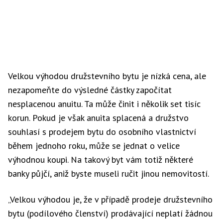
Velkou výhodou družstevního bytu je nízká cena, ale
nezapomeňte do výsledné částky započítat
nesplacenou anuitu. Ta může činit i několik set tisíc
korun. Pokud je však anuita splacená a družstvo
souhlasí s prodejem bytu do osobního vlastnictví
během jednoho roku, může se jednat o velice
výhodnou koupi. Na takový byt vám totiž některé
banky půjčí, aniž byste museli ručit jinou nemovitostí.
„Velkou výhodou je, že v případě prodeje družstevního
bytu (podílového členství) prodávající neplatí žádnou