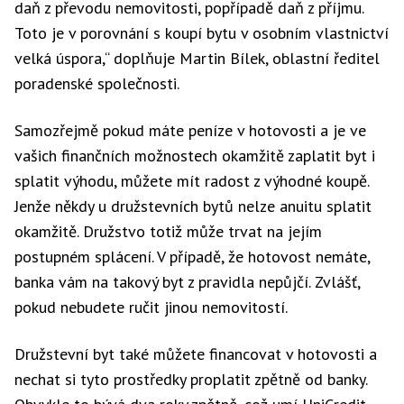
daň z převodu nemovitosti, popřípadě daň z příjmu.
Toto je v porovnání s koupí bytu v osobním vlastnictví
velká úspora,“ doplňuje Martin Bílek, oblastní ředitel
poradenské společnosti.
Samozřejmě pokud máte peníze v hotovosti a je ve
vašich finančních možnostech okamžitě zaplatit byt i
splatit výhodu, můžete mít radost z výhodné koupě.
Jenže někdy u družstevních bytů nelze anuitu splatit
okamžitě. Družstvo totiž může trvat na jejím
postupném splácení. V případě, že hotovost nemáte,
banka vám na takový byt z pravidla nepůjčí. Zvlášť,
pokud nebudete ručit jinou nemovitostí.
Družstevní byt také můžete financovat v hotovosti a
nechat si tyto prostředky proplatit zpětně od banky.