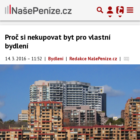
Proč si nekupovat byt pro vlastní
bydlení
14. 3. 2016 – 11:52
|
Bydlení
|
Redakce NašePeníze.cz
|