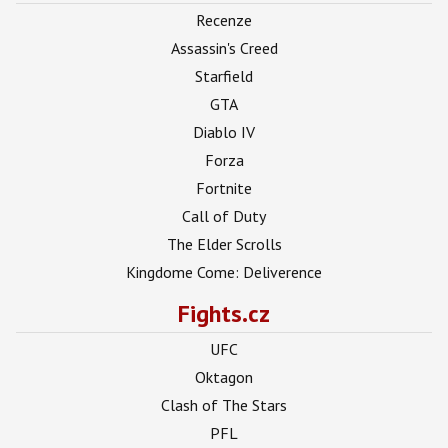
Recenze
Assassin's Creed
Starfield
GTA
Diablo IV
Forza
Fortnite
Call of Duty
The Elder Scrolls
Kingdome Come: Deliverence
Fights.cz
UFC
Oktagon
Clash of The Stars
PFL