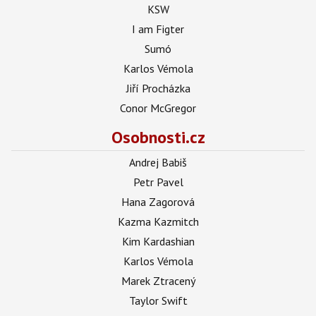
KSW
I am Figter
Sumó
Karlos Vémola
Jiří Procházka
Conor McGregor
Osobnosti.cz
Andrej Babiš
Petr Pavel
Hana Zagorová
Kazma Kazmitch
Kim Kardashian
Karlos Vémola
Marek Ztracený
Taylor Swift