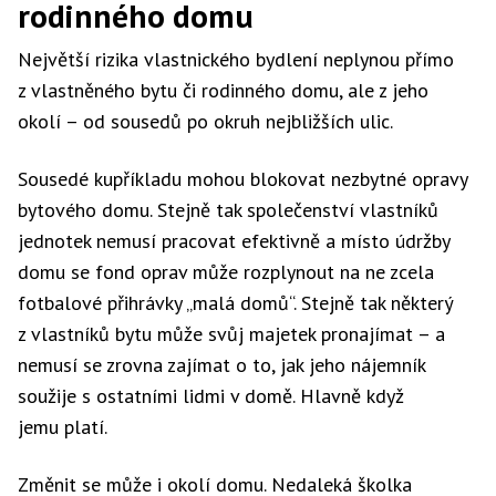
rodinného domu
Největší rizika vlastnického bydlení neplynou přímo
z vlastněného bytu či rodinného domu, ale z jeho
okolí – od sousedů po okruh nejbližších ulic.
Sousedé kupříkladu mohou blokovat nezbytné opravy
bytového domu. Stejně tak společenství vlastníků
jednotek nemusí pracovat efektivně a místo údržby
domu se fond oprav může rozplynout na ne zcela
fotbalové přihrávky „malá domů“. Stejně tak některý
z vlastníků bytu může svůj majetek pronajímat – a
nemusí se zrovna zajímat o to, jak jeho nájemník
soužije s ostatními lidmi v domě. Hlavně když
jemu platí.
Změnit se může i okolí domu. Nedaleká školka