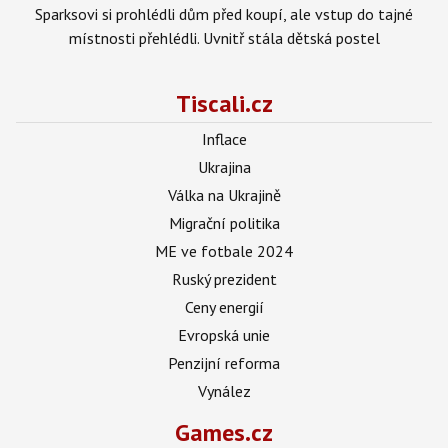
Sparksovi si prohlédli dům před koupí, ale vstup do tajné
místnosti přehlédli. Uvnitř stála dětská postel
Tiscali.cz
Inflace
Ukrajina
Válka na Ukrajině
Migrační politika
ME ve fotbale 2024
Ruský prezident
Ceny energií
Evropská unie
Penzijní reforma
Vynález
Games.cz