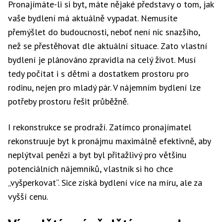
Pronajímáte-li si byt, máte nějaké představy o tom, jak
vaše bydlení má aktuálně vypadat. Nemusíte
přemýšlet do budoucnosti, neboť není nic snazšího,
než se přestěhovat dle aktuální situace. Zato vlastní
bydlení je plánováno zpravidla na celý život. Musí
tedy počítat i s dětmi a dostatkem prostoru pro
rodinu, nejen pro mladý pár. V nájemním bydlení lze
potřeby prostoru řešit průběžně.
I rekonstrukce se prodraží. Zatímco pronajímatel
rekonstruuje byt k pronájmu maximálně efektivně, aby
neplýtval penězi a byt byl přitažlivý pro většinu
potenciálních nájemníků, vlastník si ho chce
„vyšperkovat“. Sice získá bydlení více na míru, ale za
vyšší cenu.