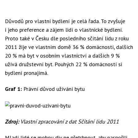
Důvodů pro vlastní bydlení je celá řada. To zvyšuje
i jeho preference a zájem lidí o vlastnické bydlení.
Proto také v Česku dle posledního sčítání lidu z roku
2011 žije ve vlastním domě 36 % domácností, dalších
20 % má byt v osobním vlastnictví a dalších 9 %
užívá družstevní byt. Pouhých 22 % domácností si
bydlení pronajímá.
Graf 1:
Právní důvod užívání bytu
Zdroj:
Vlastní zpracování z dat Sčítání lidu 2011
Mladí lidé se mohou div ne přetrhnout, aby naspořili