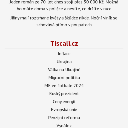
Jeden román ze 70. let dnes stojí přes 30 000 Kč. Možná
ho máte doma v poličce a nevíte, co držíte v ruce
Jiřiny mají roztrhané květy a škůdce nikde. Noční viník se
schovává přímo v poupatech
Tiscali.cz
Inflace
Ukrajina
Válka na Ukrajině
Migrační politika
ME ve fotbale 2024
Ruský prezident
Ceny energií
Evropská unie
Penzijní reforma
Vynález