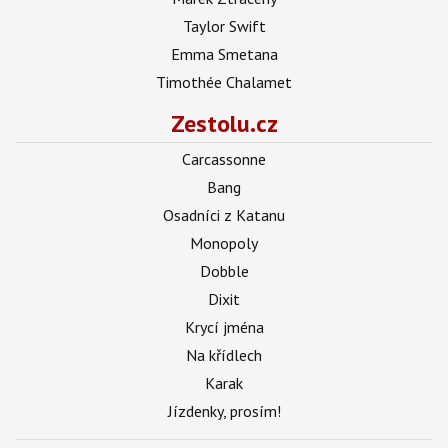
Taylor Swift
Emma Smetana
Timothée Chalamet
Zestolu.cz
Carcassonne
Bang
Osadníci z Katanu
Monopoly
Dobble
Dixit
Krycí jména
Na křídlech
Karak
Jízdenky, prosím!