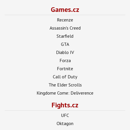
Games.cz
Recenze
Assassin's Creed
Starfield
GTA
Diablo IV
Forza
Fortnite
Call of Duty
The Elder Scrolls
Kingdome Come: Deliverence
Fights.cz
UFC
Oktagon