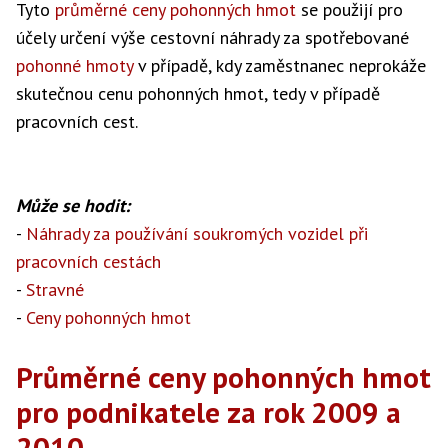
Tyto
průměrné ceny pohonných hmot
se použijí pro
účely určení výše cestovní náhrady za spotřebované
pohonné hmoty
v případě, kdy zaměstnanec neprokáže
skutečnou cenu pohonných hmot, tedy v případě
pracovních cest.
Může se hodit:
-
Náhrady za používání soukromých vozidel při
pracovních cestách
-
Stravné
-
Ceny pohonných hmot
Průměrné ceny pohonných hmot
pro podnikatele za rok 2009 a
2010