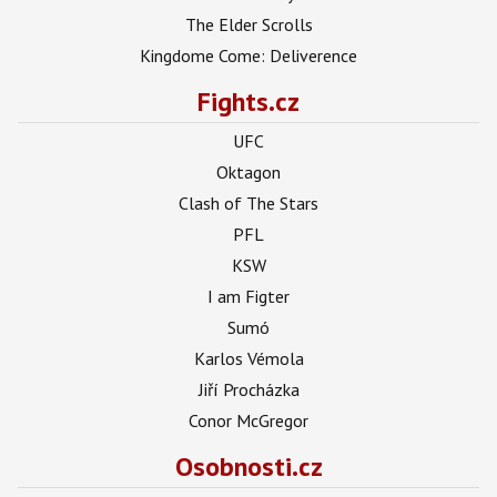
The Elder Scrolls
Kingdome Come: Deliverence
Fights.cz
UFC
Oktagon
Clash of The Stars
PFL
KSW
I am Figter
Sumó
Karlos Vémola
Jiří Procházka
Conor McGregor
Osobnosti.cz