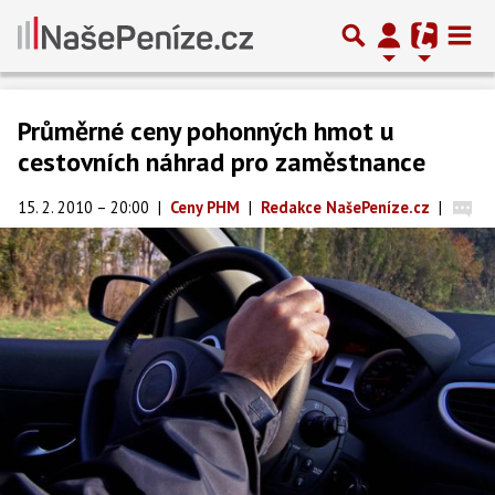
Průměrné ceny pohonných hmot u
cestovních náhrad pro zaměstnance
15. 2. 2010 – 20:00
|
Ceny PHM
|
Redakce NašePeníze.cz
|