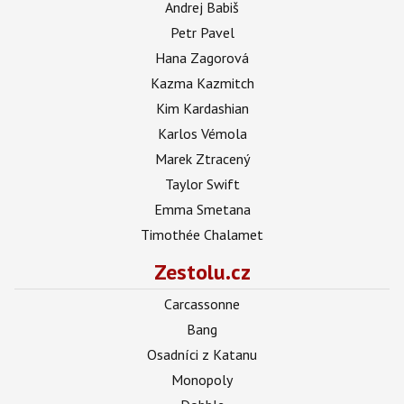
Andrej Babiš
Petr Pavel
Hana Zagorová
Kazma Kazmitch
Kim Kardashian
Karlos Vémola
Marek Ztracený
Taylor Swift
Emma Smetana
Timothée Chalamet
Zestolu.cz
Carcassonne
Bang
Osadníci z Katanu
Monopoly