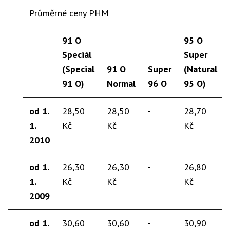
Průměrné ceny PHM
91 O
95 O
Speciál
Super
(Special
91 O
Super
(Natural
91 O)
Normal
96 O
95 O)
od 1.
28,50
28,50
-
28,70
1.
Kč
Kč
Kč
2010
od 1.
26,30
26,30
-
26,80
1.
Kč
Kč
Kč
2009
od 1.
30,60
30,60
-
30,90