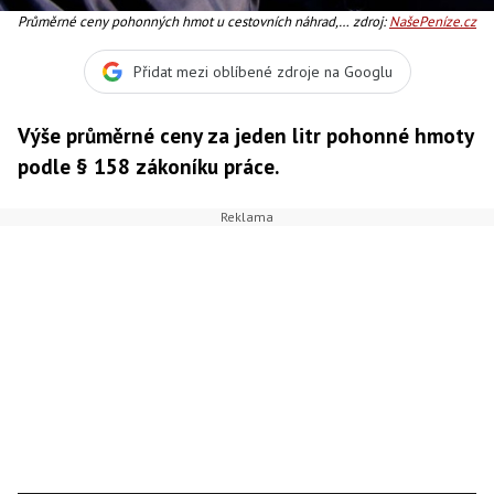
Průměrné ceny pohonných hmot u cestovních náhrad,
zdroj:
NašePeníze.cz
Foto: SXC
Přidat mezi oblíbené zdroje na Googlu
Výše průměrné ceny za jeden litr pohonné hmoty
podle § 158 zákoníku práce.