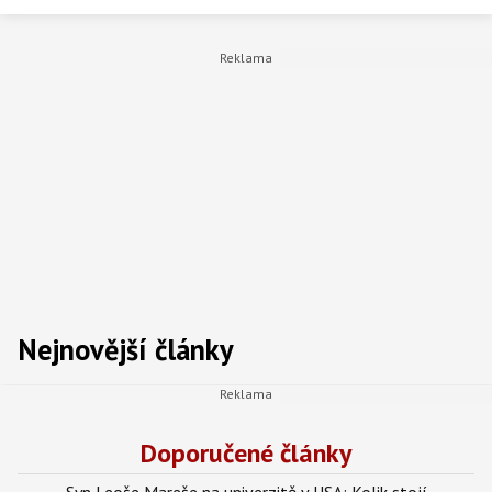
Nejnovější články
Doporučené články
Syn Leoše Mareše na univerzitě v USA: Kolik stojí