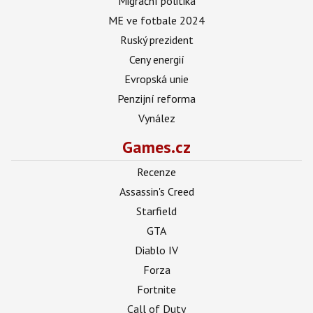
Migrační politika
ME ve fotbale 2024
Ruský prezident
Ceny energií
Evropská unie
Penzijní reforma
Vynález
Games.cz
Recenze
Assassin's Creed
Starfield
GTA
Diablo IV
Forza
Fortnite
Call of Duty