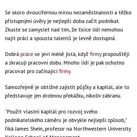
Se skoro dvoucifernou mírou nezaměstnanosti a těžko
přístupnými úvěry je nejlepší doba začít podnikat.
Zkuste se zamyslet nad tím, že tisíce lidí nemohou
najít práci a spousta talentů je levně dostupná.
Dobrá
práce
se jeví méně jistá, když
firmy
propouštějí
a zkracují pracovní dobu. Mnoho lidí je pak ochotno
pracovat pro začínající
firmy
.
Samozřejmě je obtížné zajistit půjčky a kapitál, ale to
představuje jen drobnou překážku, nikoliv zábranu.
"Použít vlastní kapitál pro rozvoj svého
podnikatelského záměru je obvykle nejlepší způsob,"
říká James Shein, profesor na Northwestern University