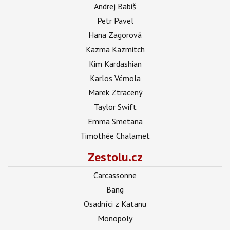
Andrej Babiš
Petr Pavel
Hana Zagorová
Kazma Kazmitch
Kim Kardashian
Karlos Vémola
Marek Ztracený
Taylor Swift
Emma Smetana
Timothée Chalamet
Zestolu.cz
Carcassonne
Bang
Osadníci z Katanu
Monopoly