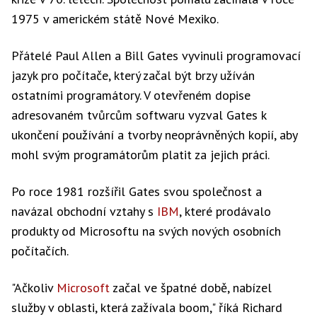
1975 v americkém státě Nové Mexiko.
Přátelé Paul Allen a Bill Gates vyvinuli programovací
jazyk pro počítače, který začal být brzy užíván
ostatními programátory. V otevřeném dopise
adresovaném tvůrcům softwaru vyzval Gates k
ukončení používání a tvorby neoprávněných kopií, aby
mohl svým programátorům platit za jejich práci.
Po roce 1981 rozšířil Gates svou společnost a
navázal obchodní vztahy s
IBM
, které prodávalo
produkty od Microsoftu na svých nových osobních
počítačích.
"Ačkoliv
Microsoft
začal ve špatné době, nabízel
služby v oblasti, která zažívala boom," říká Richard