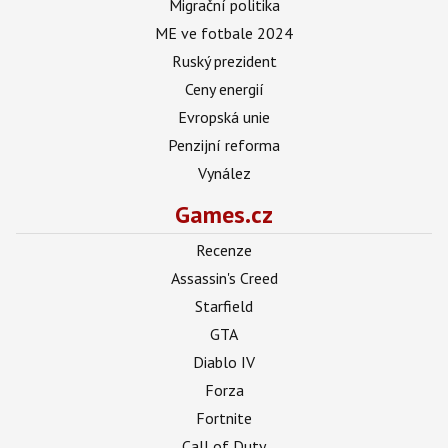
Migrační politika
ME ve fotbale 2024
Ruský prezident
Ceny energií
Evropská unie
Penzijní reforma
Vynález
Games.cz
Recenze
Assassin's Creed
Starfield
GTA
Diablo IV
Forza
Fortnite
Call of Duty