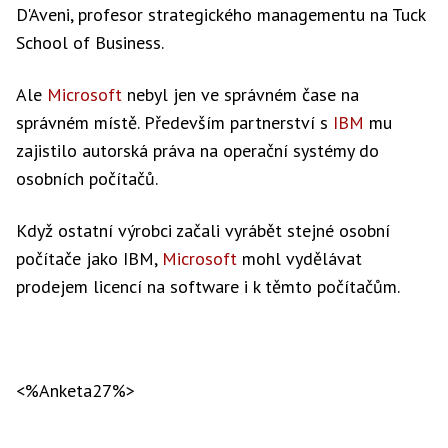
D'Aveni, profesor strategického managementu na Tuck
School of Business.
Ale
Microsoft
nebyl jen ve správném čase na
správném místě. Především partnerství s
IBM
mu
zajistilo autorská práva na operační systémy do
osobních počítačů.
Když ostatní výrobci začali vyrábět stejné osobní
počítače jako IBM,
Microsoft
mohl vydělávat
prodejem licencí na software i k těmto počítačům.
<%Anketa27%>