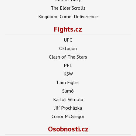
The Elder Scrolls
Kingdome Come: Deliverence
Fights.cz
UFC
Oktagon
Clash of The Stars
PFL
KSW
I am Figter
Sumó
Karlos Vémola
Jiří Procházka
Conor McGregor
Osobnosti.cz