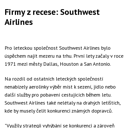
Firmy z recese: Southwest
Airlines
Pro leteckou společnost Southwest Airlines bylo
úspěchem najít mezeru na trhu. První lety začaly v roce
1971 mezi městy Dallas, Houston a San Antonio.
Na rozdíl od ostatních leteckých společností
nenabízely aerolinky výběr míst k sezení, jídlo nebo
další služby pro pobavení cestujících během letu.
Southwest Airlines také nelétaly na drahých letištích,
kde by musely čelit konkurenci známých dopravců.
"Využily strategii vyhýbání se konkurenci a zároveň