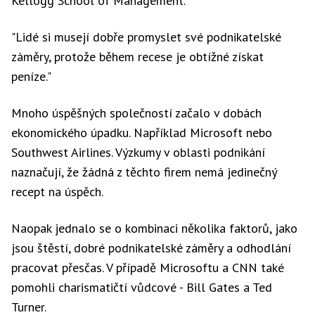
Kellogg School of Management.
"Lidé si musejí dobře promyslet své podnikatelské
záměry, protože během recese je obtížné získat
peníze."
Mnoho úspěšných společností začalo v dobách
ekonomického úpadku. Například Microsoft nebo
Southwest Airlines. Výzkumy v oblasti podnikání
naznačují, že žádná z těchto firem nemá jedinečný
recept na úspěch.
Naopak jednalo se o kombinaci několika faktorů, jako
jsou štěstí, dobré podnikatelské záměry a odhodlání
pracovat přesčas. V případě Microsoftu a CNN také
pomohli charismatičtí vůdcové - Bill Gates a Ted
Turner.