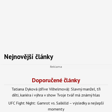
Nejnovější články
Doporučené články
Tatiana Dyková (dříve Vilhelmová): Slavný manžel, tři
děti, kariéra i výhra v show Tvoje tvář má známý hlas
UFC Fight Night: Gamrot vs. Salkilld – výsledky a nejlepší
momenty