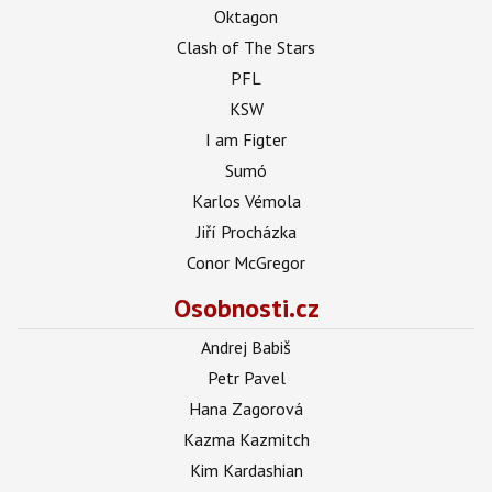
Oktagon
Clash of The Stars
PFL
KSW
I am Figter
Sumó
Karlos Vémola
Jiří Procházka
Conor McGregor
Osobnosti.cz
Andrej Babiš
Petr Pavel
Hana Zagorová
Kazma Kazmitch
Kim Kardashian