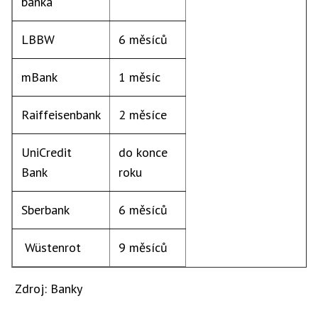
banka
LBBW
6 měsíců
mBank
1 měsíc
Raiffeisenbank
2 měsíce
UniCredit
do konce
Bank
roku
Sberbank
6 měsíců
Wüstenrot
9 měsíců
Zdroj: Banky