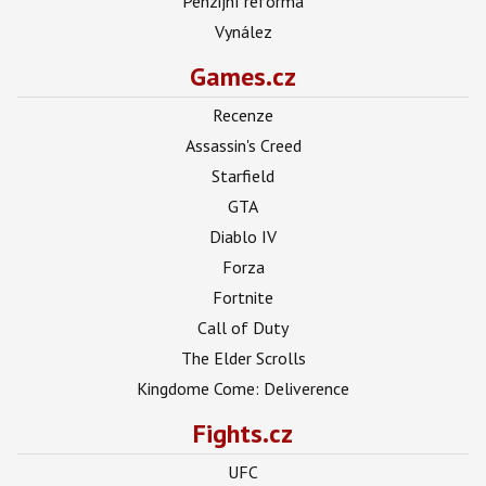
Penzijní reforma
Vynález
Games.cz
Recenze
Assassin's Creed
Starfield
GTA
Diablo IV
Forza
Fortnite
Call of Duty
The Elder Scrolls
Kingdome Come: Deliverence
Fights.cz
UFC