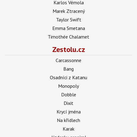
Karlos Vémola
Marek Ztracený
Taylor Swift
Emma Smetana
Timothée Chalamet
Zestolu.cz
Carcassonne
Bang
Osadníci z Katanu
Monopoly
Dobble
Dixit
Krycí jména
Na křídlech
Karak