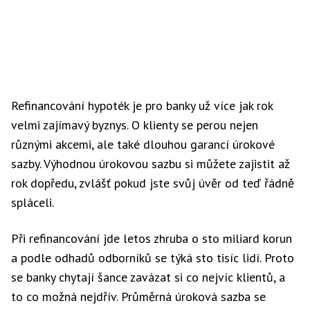
Refinancování hypoték je pro banky už více jak rok
velmi zajímavý byznys. O klienty se perou nejen
různými akcemi, ale také dlouhou garancí úrokové
sazby. Výhodnou úrokovou sazbu si můžete zajistit až
rok dopředu, zvlášť pokud jste svůj úvěr od teď řádně
spláceli.
Při refinancování jde letos zhruba o sto miliard korun
a podle odhadů odborníků se týká sto tisíc lidí. Proto
se banky chytají šance zavázat si co nejvíc klientů, a
to co možná nejdřív. Průměrná úroková sazba se