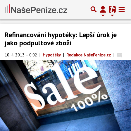
Refinancování hypotéky: Lepší úrok je
jako podpultové zboží
10. 4. 2013 – 0:02
|
Hypotéky
|
Redakce NašePeníze.cz
|