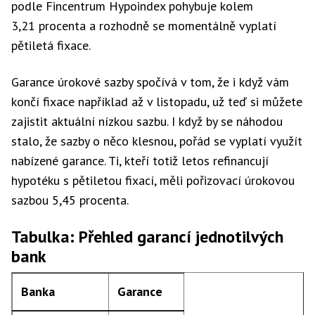
podle Fincentrum Hypoindex pohybuje kolem
3,21 procenta a rozhodně se momentálně vyplatí
pětiletá fixace.
Garance úrokové sazby spočívá v tom, že i když vám
končí fixace například až v listopadu, už teď si můžete
zajistit aktuální nízkou sazbu. I když by se náhodou
stalo, že sazby o něco klesnou, pořád se vyplatí využít
nabízené garance. Ti, kteří totiž letos refinancují
hypotéku s pětiletou fixací, měli pořizovací úrokovou
sazbou 5,45 procenta.
Tabulka: Přehled garancí jednotilvých
bank
Banka
Garance