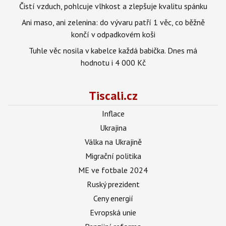
Čistí vzduch, pohlcuje vlhkost a zlepšuje kvalitu spánku
Ani maso, ani zelenina: do vývaru patří 1 věc, co běžně
končí v odpadkovém koši
Tuhle věc nosila v kabelce každá babička. Dnes má
hodnotu i 4 000 Kč
Tiscali.cz
Inflace
Ukrajina
Válka na Ukrajině
Migrační politika
ME ve fotbale 2024
Ruský prezident
Ceny energií
Evropská unie