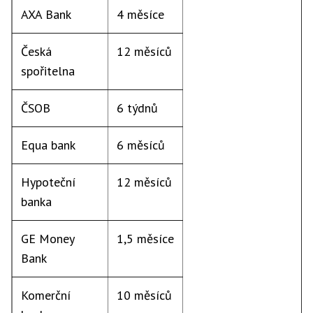
AXA Bank
4 měsíce
Česká
12 měsíců
spořitelna
ČSOB
6 týdnů
Equa bank
6 měsíců
Hypoteční
12 měsíců
banka
GE Money
1,5 měsíce
Bank
Komerční
10 měsíců