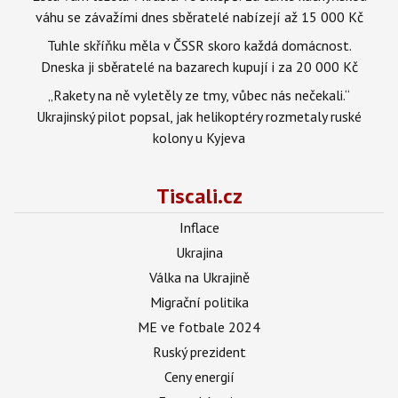
váhu se závažími dnes sběratelé nabízejí až 15 000 Kč
Tuhle skříňku měla v ČSSR skoro každá domácnost.
Dneska ji sběratelé na bazarech kupují i za 20 000 Kč
„Rakety na ně vyletěly ze tmy, vůbec nás nečekali.“
Ukrajinský pilot popsal, jak helikoptéry rozmetaly ruské
kolony u Kyjeva
Tiscali.cz
Inflace
Ukrajina
Válka na Ukrajině
Migrační politika
ME ve fotbale 2024
Ruský prezident
Ceny energií