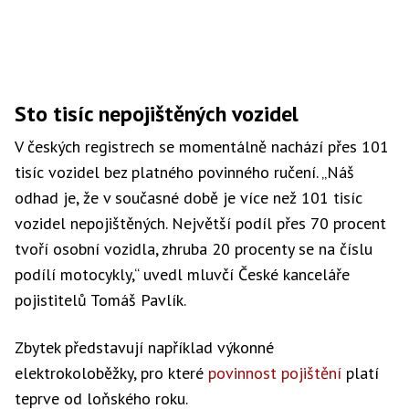
Sto tisíc nepojištěných vozidel
V českých registrech se momentálně nachází přes 101
tisíc vozidel bez platného povinného ručení. „Náš
odhad je, že v současné době je více než 101 tisíc
vozidel nepojištěných. Největší podíl přes 70 procent
tvoří osobní vozidla, zhruba 20 procenty se na číslu
podílí motocykly,“ uvedl mluvčí České kanceláře
pojistitelů Tomáš Pavlík.
Zbytek představují například výkonné
elektrokoloběžky, pro které
povinnost pojištění
platí
teprve od loňského roku.