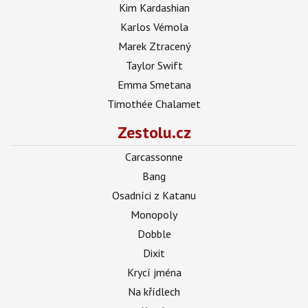
Kim Kardashian
Karlos Vémola
Marek Ztracený
Taylor Swift
Emma Smetana
Timothée Chalamet
Zestolu.cz
Carcassonne
Bang
Osadníci z Katanu
Monopoly
Dobble
Dixit
Krycí jména
Na křídlech