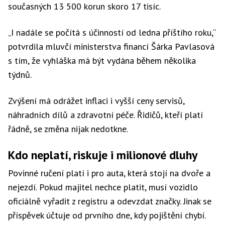
současných 13 500 korun skoro 17 tisíc.
„I nadále se počítá s účinností od ledna příštího roku,“
potvrdila mluvčí ministerstva financí Šárka Pavlasová
s tím, že vyhláška má být vydána během několika
týdnů.
Zvýšení má odrážet inflaci i vyšší ceny servisů,
náhradních dílů a zdravotní péče. Řidičů, kteří platí
řádně, se změna nijak nedotkne.
Kdo neplatí, riskuje i milionové dluhy
Povinné ručení platí i pro auta, která stojí na dvoře a
nejezdí. Pokud majitel nechce platit, musí vozidlo
oficiálně vyřadit z registru a odevzdat značky. Jinak se
příspěvek účtuje od prvního dne, kdy pojištění chybí.