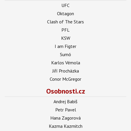
UFC
Oktagon
Clash of The Stars
PFL
KSW
I am Figter
Sumó
Karlos Vémola
Jiří Procházka
Conor McGregor
Osobnosti.cz
Andrej Babiš
Petr Pavel
Hana Zagorová
Kazma Kazmitch