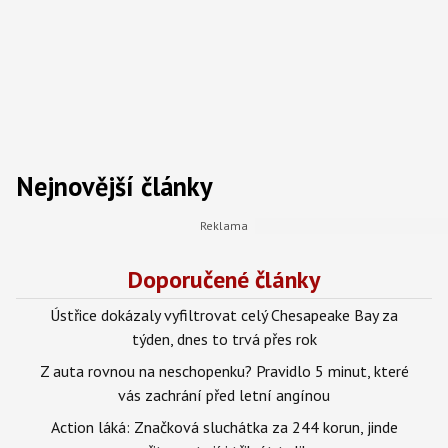
Nejnovější články
Doporučené články
Ústřice dokázaly vyfiltrovat celý Chesapeake Bay za
týden, dnes to trvá přes rok
Z auta rovnou na neschopenku? Pravidlo 5 minut, které
vás zachrání před letní angínou
Action láká: Značková sluchátka za 244 korun, jinde