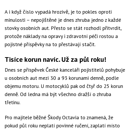
A i když číslo vypadá hrozivě, je to pokles oproti
minulosti – nepojištěné je dnes zhruba jedno z každé
stovky osobních aut. Přesto se stát rozhodl přitvrdit,
protože náklady na opravy i zdravotní péči rostou a
pojistné příspěvky na to přestávají stačit.
Tisíce korun navíc. Už za půl roku!
Dnes se příspěvek České kanceláři pojistitelů pohybuje
u osobních aut mezi 30 a 93 korunami denně, podle
objemu motoru. U motocyklů pak od čtyř do 25 korun
denně. Od ledna má být všechno dražší o zhruba
třetinu.
Pro majitele běžné Škody Octavia to znamená, že
pokud půl roku neplatí povinné ručení, zaplatí místo