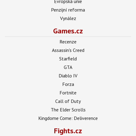
Evropská unie
Penzijní reforma
Vynález
Games.cz
Recenze
Assassin's Creed
Starfield
GTA
Diablo IV
Forza
Fortnite
Call of Duty
The Elder Scrolls
Kingdome Come: Deliverence
Fights.cz