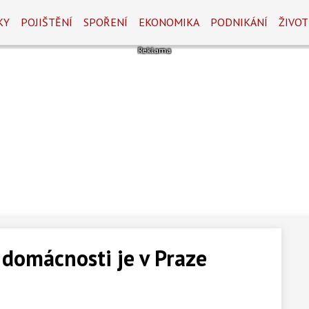
KY
POJIŠTĚNÍ
SPOŘENÍ
EKONOMIKA
PODNIKÁNÍ
ŽIVOT
 domácnosti je v Praze