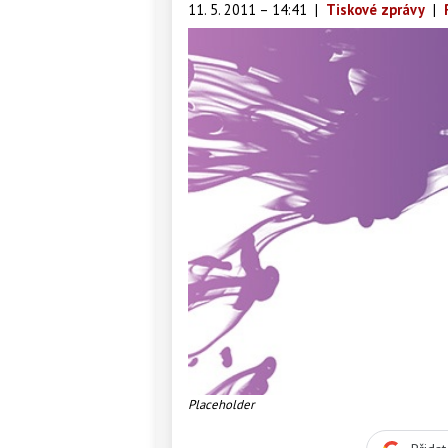
11. 5. 2011 – 14:41
|
Tiskové zprávy
|
Placeholder