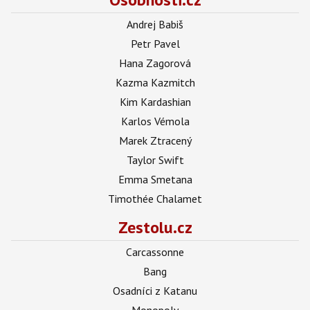
Andrej Babiš
Petr Pavel
Hana Zagorová
Kazma Kazmitch
Kim Kardashian
Karlos Vémola
Marek Ztracený
Taylor Swift
Emma Smetana
Timothée Chalamet
Zestolu.cz
Carcassonne
Bang
Osadníci z Katanu
Monopoly