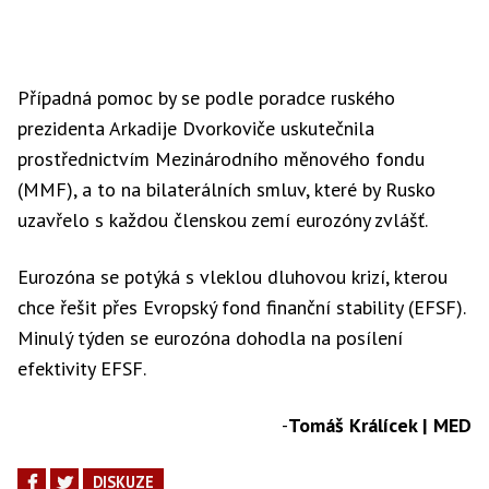
Případná pomoc by se podle poradce ruského
prezidenta Arkadije Dvorkoviče uskutečnila
prostřednictvím Mezinárodního měnového fondu
(MMF), a to na bilaterálních smluv, které by Rusko
uzavřelo s každou členskou zemí eurozóny zvlášť.
Eurozóna se potýká s vleklou dluhovou krizí, kterou
chce řešit přes Evropský fond finanční stability (EFSF).
Minulý týden se eurozóna dohodla na posílení
efektivity EFSF.
-
Tomáš Králícek | MED
DISKUZE