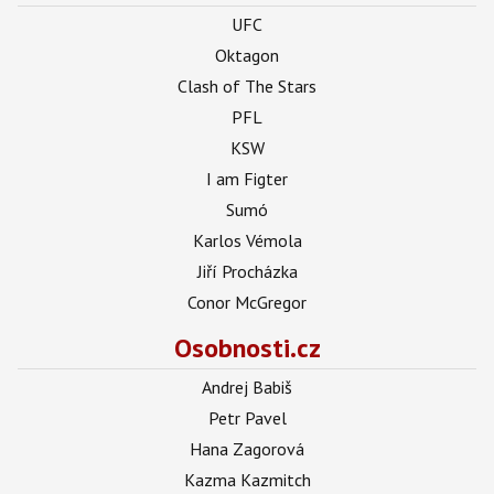
UFC
Oktagon
Clash of The Stars
PFL
KSW
I am Figter
Sumó
Karlos Vémola
Jiří Procházka
Conor McGregor
Osobnosti.cz
Andrej Babiš
Petr Pavel
Hana Zagorová
Kazma Kazmitch