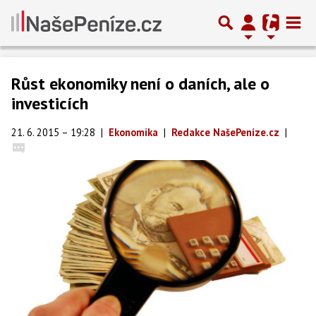
Růst ekonomiky není o daních, ale o
investicích
21. 6. 2015 – 19:28
|
Ekonomika
|
Redakce NašePeníze.cz
|