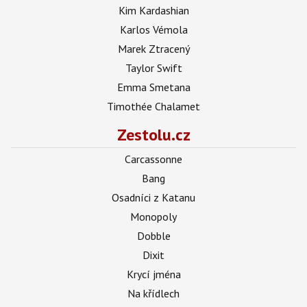
Kim Kardashian
Karlos Vémola
Marek Ztracený
Taylor Swift
Emma Smetana
Timothée Chalamet
Zestolu.cz
Carcassonne
Bang
Osadníci z Katanu
Monopoly
Dobble
Dixit
Krycí jména
Na křídlech