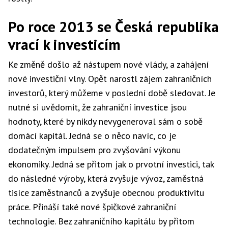
Po roce 2013 se Česká republika
vrací k investicím
Ke změně došlo až nástupem nové vlády, a zahájení
nové investiční vlny. Opět narostl zájem zahraničních
investorů, který můžeme v poslední době sledovat. Je
nutné si uvědomit, že zahraniční investice jsou
hodnoty, které by nikdy nevygeneroval sám o sobě
domácí kapitál. Jedná se o něco navíc, co je
dodatečným impulsem pro zvyšování výkonu
ekonomiky. Jedná se přitom jak o prvotní investici, tak
do následné výroby, která zvyšuje vývoz, zaměstná
tisíce zaměstnanců a zvyšuje obecnou produktivitu
práce. Přináší také nové špičkové zahraniční
technologie. Bez zahraničního kapitálu by přitom