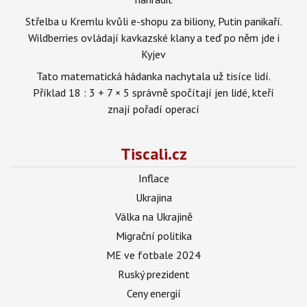
Střelba u Kremlu kvůli e-shopu za biliony, Putin panikaří.
Wildberries ovládají kavkazské klany a teď po něm jde i
Kyjev
Tato matematická hádanka nachytala už tisíce lidí.
Příklad 18 : 3 + 7 × 5 správně spočítají jen lidé, kteří
znají pořadí operací
Tiscali.cz
Inflace
Ukrajina
Válka na Ukrajině
Migrační politika
ME ve fotbale 2024
Ruský prezident
Ceny energií