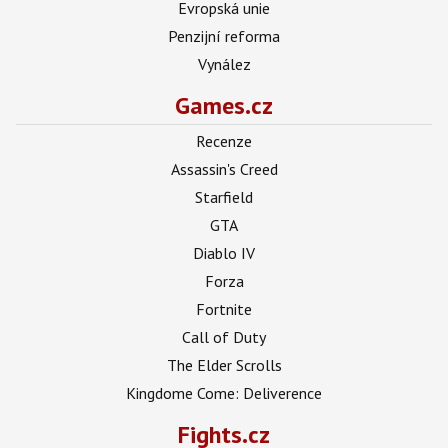
Evropská unie
Penzijní reforma
Vynález
Games.cz
Recenze
Assassin's Creed
Starfield
GTA
Diablo IV
Forza
Fortnite
Call of Duty
The Elder Scrolls
Kingdome Come: Deliverence
Fights.cz