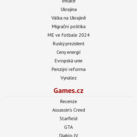
Inflace
Ukrajina
Válka na Ukrajině
Migrační politika
ME ve fotbale 2024
Ruský prezident
Ceny energií
Evropská unie
Penzijní reforma
Vynález
Games.cz
Recenze
Assassin's Creed
Starfield
GTA
Diablo IV