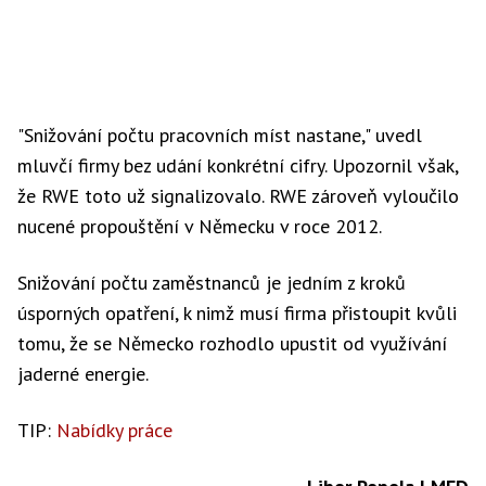
"Snižování počtu pracovních míst nastane," uvedl
mluvčí firmy bez udání konkrétní cifry. Upozornil však,
že RWE toto už signalizovalo. RWE zároveň vyloučilo
nucené propouštění v Německu v roce 2012.
Snižování počtu zaměstnanců je jedním z kroků
úsporných opatření, k nimž musí firma přistoupit kvůli
tomu, že se Německo rozhodlo upustit od využívání
jaderné energie.
TIP:
Nabídky práce