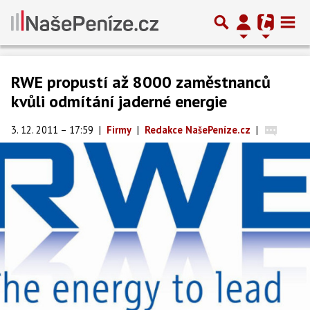
RWE propustí až 8000 zaměstnanců
kvůli odmítání jaderné energie
3. 12. 2011 – 17:59
|
Firmy
|
Redakce NašePeníze.cz
|