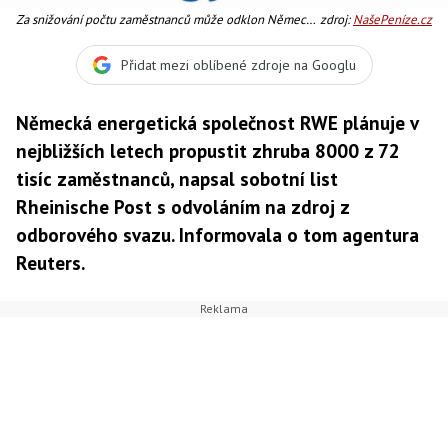
Za snižování počtu zaměstnanců může odklon Německa
zdroj:
NašePeníze.cz
od jádra, Foto:RWE
Přidat mezi oblíbené zdroje na Googlu
Německá energetická společnost RWE plánuje v
nejbližších letech propustit zhruba 8000 z 72
tisíc zaměstnanců, napsal sobotní list
Rheinische Post s odvoláním na zdroj z
odborového svazu. Informovala o tom agentura
Reuters.