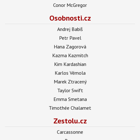
Conor McGregor
Osobnosti.cz
Andrej Babiš
Petr Pavel
Hana Zagorová
Kazma Kazmitch
Kim Kardashian
Karlos Vémola
Marek Ztracený
Taylor Swift
Emma Smetana
Timothée Chalamet
Zestolu.cz
Carcassonne