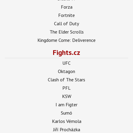
Forza
Fortnite
Call of Duty
The Elder Scrolls
Kingdome Come: Deliverence
Fights.cz
UFC
Oktagon
Clash of The Stars
PFL
KSW
I am Figter
Sumó
Karlos Vémola
Jiří Procházka