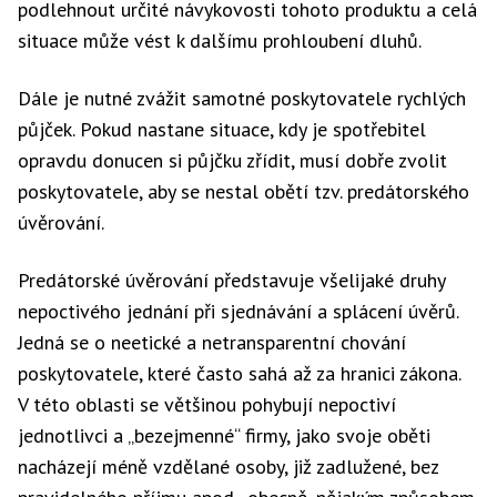
podlehnout určité návykovosti tohoto produktu a celá
situace může vést k dalšímu prohloubení dluhů.
Dále je nutné zvážit samotné poskytovatele rychlých
půjček. Pokud nastane situace, kdy je spotřebitel
opravdu donucen si půjčku zřídit, musí dobře zvolit
poskytovatele, aby se nestal obětí tzv. predátorského
úvěrování.
Predátorské úvěrování představuje všelijaké druhy
nepoctivého jednání při sjednávání a splácení úvěrů.
Jedná se o neetické a netransparentní chování
poskytovatele, které často sahá až za hranici zákona.
V této oblasti se většinou pohybují nepoctiví
jednotlivci a „bezejmenné“ firmy, jako svoje oběti
nacházejí méně vzdělané osoby, již zadlužené, bez