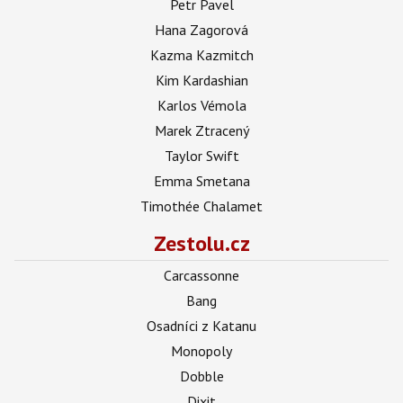
Petr Pavel
Hana Zagorová
Kazma Kazmitch
Kim Kardashian
Karlos Vémola
Marek Ztracený
Taylor Swift
Emma Smetana
Timothée Chalamet
Zestolu.cz
Carcassonne
Bang
Osadníci z Katanu
Monopoly
Dobble
Dixit