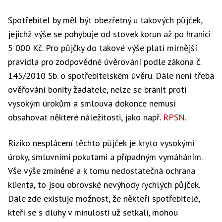
Spotřebitel by měl být obezřetný u takových půjček,
jejichž výše se pohybuje od stovek korun až po hranici
5 000 Kč. Pro půjčky do takové výše platí mírnější
pravidla pro zodpovědné úvěrování podle zákona č.
145/2010 Sb. o spotřebitelském úvěru. Dále není třeba
ověřování bonity žadatele, nelze se bránit proti
vysokým úrokům a smlouva dokonce nemusí
obsahovat některé náležitosti, jako např.
RPSN
.
Riziko nesplácení těchto půjček je kryto vysokými
úroky, smluvními pokutami a případným vymáháním.
Vše výše zmíněné a k tomu nedostatečná ochrana
klienta, to jsou obrovské nevýhody rychlých půjček.
Dále zde existuje možnost, že někteří spotřebitelé,
kteří se s dluhy v minulosti už setkali, mohou