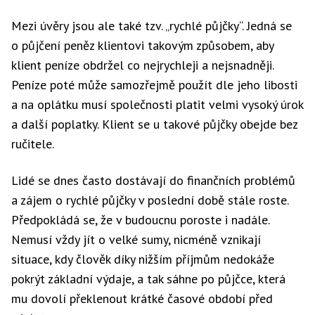
Mezi úvěry jsou ale také tzv. „rychlé půjčky“. Jedná se
o půjčení peněz klientovi takovým způsobem, aby
klient peníze obdržel co nejrychleji a nejsnadněji.
Peníze poté může samozřejmě použít dle jeho libosti
a na oplátku musí společnosti platit velmi vysoký úrok
a další poplatky. Klient se u takové půjčky obejde bez
ručitele.
Lidé se dnes často dostávají do finančních problémů
a zájem o rychlé půjčky v poslední době stále roste.
Předpokládá se, že v budoucnu poroste i nadále.
Nemusí vždy jít o velké sumy, nicméně vznikají
situace, kdy člověk díky nižším příjmům nedokáže
pokrýt základní výdaje, a tak sáhne po půjčce, která
mu dovolí překlenout krátké časové období před