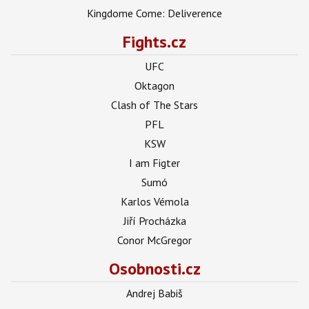
Kingdome Come: Deliverence
Fights.cz
UFC
Oktagon
Clash of The Stars
PFL
KSW
I am Figter
Sumó
Karlos Vémola
Jiří Procházka
Conor McGregor
Osobnosti.cz
Andrej Babiš