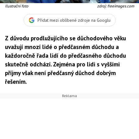
Ilustrační foto
zdroj: freeimages.com
Přidat mezi oblíbené zdroje na Googlu
Z důvodu prodlužujícího se důchodového věku
uvažují mnozí lidé o předčasném důchodu a
každoročně řada lidí do předčasného důchodu
skutečně odchází. Zejména pro lidi s vyššími
příjmy však není předčasný důchod dobrým
řešením.