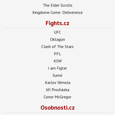
The Elder Scrolls
Kingdome Come: Deliverence
Fights.cz
UFC
Oktagon
Clash of The Stars
PFL
KSW
I am Figter
Sumó
Karlos Vémola
Jiří Procházka
Conor McGregor
Osobnosti.cz