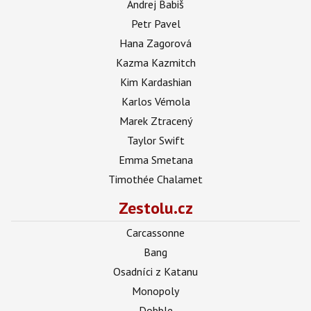
Andrej Babiš
Petr Pavel
Hana Zagorová
Kazma Kazmitch
Kim Kardashian
Karlos Vémola
Marek Ztracený
Taylor Swift
Emma Smetana
Timothée Chalamet
Zestolu.cz
Carcassonne
Bang
Osadníci z Katanu
Monopoly
Dobble