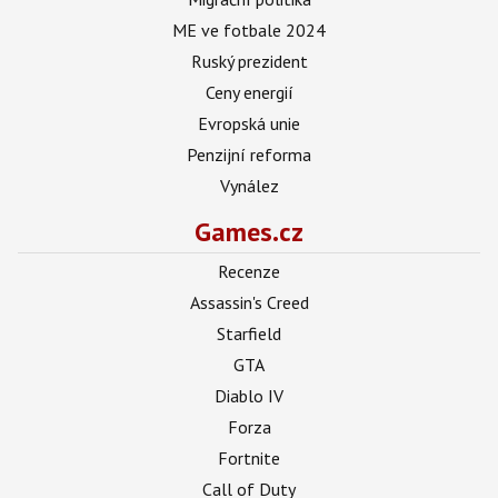
ME ve fotbale 2024
Ruský prezident
Ceny energií
Evropská unie
Penzijní reforma
Vynález
Games.cz
Recenze
Assassin's Creed
Starfield
GTA
Diablo IV
Forza
Fortnite
Call of Duty