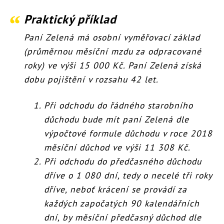
Praktický příklad
Paní Zelená má osobní vyměřovací základ
(průměrnou měsíční mzdu za odpracované
roky) ve výši 15 000 Kč. Paní Zelená získá
dobu pojištění v rozsahu 42 let.
Při odchodu do řádného starobního
důchodu bude mít paní Zelená dle
výpočtové formule důchodu v roce 2018
měsíční důchod ve výši 11 308 Kč.
Při odchodu do předčasného důchodu
dříve o 1 080 dní, tedy o necelé tři roky
dříve, neboť krácení se provádí za
každých započatých 90 kalendářních
dní, by měsíční předčasný důchod dle