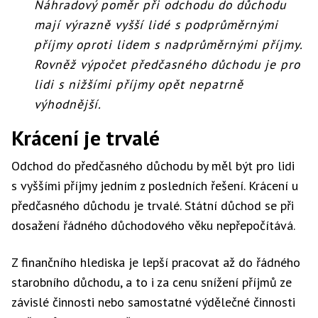
Náhradový poměr při odchodu do důchodu
mají výrazně vyšší lidé s podprůměrnými
příjmy oproti lidem s nadprůměrnými příjmy.
Rovněž výpočet předčasného důchodu je pro
lidi s nižšími příjmy opět nepatrně
výhodnější.
Krácení je trvalé
Odchod do předčasného důchodu by měl být pro lidi
s vyššími příjmy jedním z posledních řešení. Krácení u
předčasného důchodu je trvalé. Státní důchod se při
dosažení řádného důchodového věku nepřepočítává.
Z finančního hlediska je lepší pracovat až do řádného
starobního důchodu, a to i za cenu snížení příjmů ze
závislé činnosti nebo samostatné výdělečné činnosti