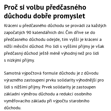
Proč si volbu předčasného
důchodu dobře promyslet
Krácení u předčasného důchodu se provádí za každých
započatých 90 kalendářních dní. Čím dříve se do
předčasného důchodu odejde, tím vyšší je krácení a
nižší měsíční důchod. Pro lidi s vyššími příjmy je však
předčasný důchod ještě méně výhodný než pro lidi
s nízkými příjmy.
Samotná výpočtová formule důchodu je z důvodu
výrazného zastoupení prvku solidarity výhodnější pro
lidi s nižšími příjmy. Prvek solidarity je zastoupen
základní výměrou důchodu a redukcí osobního
vyměřovacího základu při výpočtu starobního
důchodu.