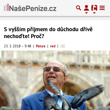
S vyšším příjmem do důchodu dřívě
nechoďte! Proč?
23. 3. 2018 – 9:48
|
Penze
|
red
|