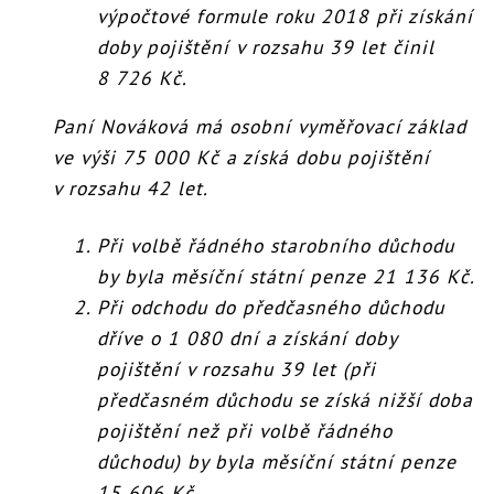
výpočtové formule roku 2018 při získání
doby pojištění v rozsahu 39 let činil
8 726 Kč.
Paní Nováková má osobní vyměřovací základ
ve výši 75 000 Kč a získá dobu pojištění
v rozsahu 42 let.
Při volbě řádného starobního důchodu
by byla měsíční státní penze 21 136 Kč.
Při odchodu do předčasného důchodu
dříve o 1 080 dní a získání doby
pojištění v rozsahu 39 let (při
předčasném důchodu se získá nižší doba
pojištění než při volbě řádného
důchodu) by byla měsíční státní penze
15 606 Kč.