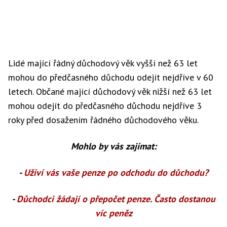
Lidé mající řádný důchodový věk vyšší než 63 let
mohou do předčasného důchodu odejít nejdříve v 60
letech. Občané mající důchodový věk nižší než 63 let
mohou odejít do předčasného důchodu nejdříve 3
roky před dosažením řádného důchodového věku.
Mohlo by vás zajímat:
-
Uživí vás vaše penze po odchodu do důchodu?
-
Důchodci žádají o přepočet penze. Často dostanou
víc peněz