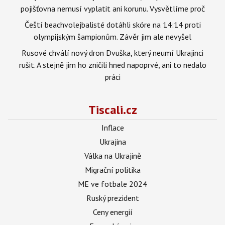
pojišťovna nemusí vyplatit ani korunu. Vysvětlíme proč
Čeští beachvolejbalisté dotáhli skóre na 14:14 proti
olympijským šampionům. Závěr jim ale nevyšel
Rusové chválí nový dron Dvuška, který neumí Ukrajinci
rušit. A stejně jim ho zničili hned napoprvé, ani to nedalo
práci
Tiscali.cz
Inflace
Ukrajina
Válka na Ukrajině
Migrační politika
ME ve fotbale 2024
Ruský prezident
Ceny energií