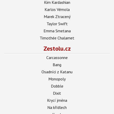
Kim Kardashian
Karlos Vémola
Marek Ztracený
Taylor Swift
Emma Smetana
Timothée Chalamet
Zestolu.cz
Carcassonne
Bang
Osadníci z Katanu
Monopoly
Dobble
Dixit
Krycí jména
Na křídlech