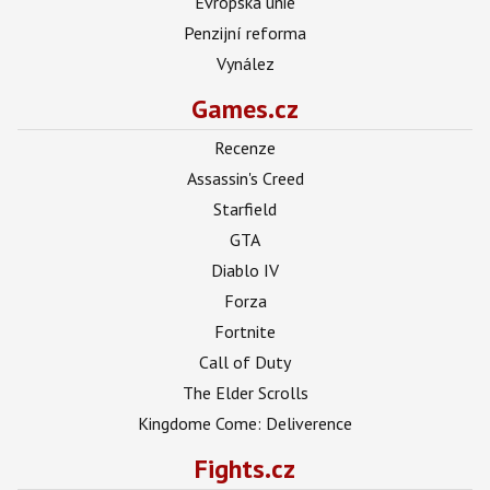
Evropská unie
Penzijní reforma
Vynález
Games.cz
Recenze
Assassin's Creed
Starfield
GTA
Diablo IV
Forza
Fortnite
Call of Duty
The Elder Scrolls
Kingdome Come: Deliverence
Fights.cz