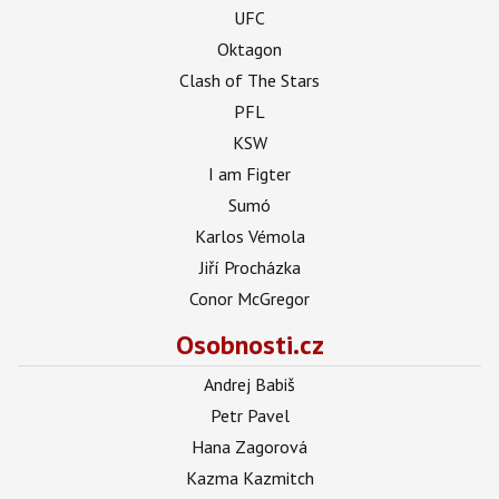
UFC
Oktagon
Clash of The Stars
PFL
KSW
I am Figter
Sumó
Karlos Vémola
Jiří Procházka
Conor McGregor
Osobnosti.cz
Andrej Babiš
Petr Pavel
Hana Zagorová
Kazma Kazmitch