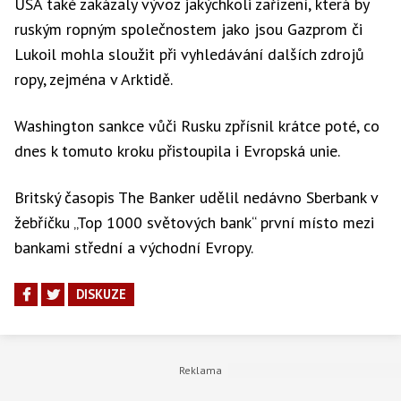
USA také zakázaly vývoz jakýchkoli zařízení, která by
ruským ropným společnostem jako jsou Gazprom či
Lukoil mohla sloužit při vyhledávání dalších zdrojů
ropy, zejména v Arktidě.
Washington sankce vůči Rusku zpřísnil krátce poté, co
dnes k tomuto kroku přistoupila i Evropská unie.
Britský časopis The Banker udělil nedávno Sberbank v
žebříčku „Top 1000 světových bank“ první místo mezi
bankami střední a východní Evropy.
DISKUZE