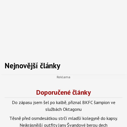
Nejnovější články
Doporučené články
Do zápasu jsem šel po kalbě, přiznal BKFC šampion ve
službách Oktagonu
Těsně před osmdesátkou strčí mladší kolegyně do kapsy.
Nejkrásnější outfity Jany Švandové berou dech