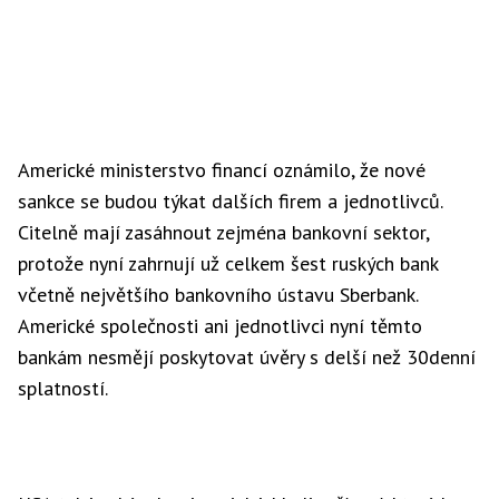
Americké ministerstvo financí oznámilo, že nové
sankce se budou týkat dalších firem a jednotlivců.
Citelně mají zasáhnout zejména bankovní sektor,
protože nyní zahrnují už celkem šest ruských bank
včetně největšího bankovního ústavu Sberbank.
Americké společnosti ani jednotlivci nyní těmto
bankám nesmějí poskytovat úvěry s delší než 30denní
splatností.