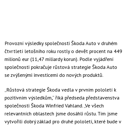
Provozní výsledky společnosti Škoda Auto v druhém
čtvrtletí letošního roku rostly o devět procent na 449
milionů eur (11,47 miliardy korun). Podle vyjádření
společnosti pokračuje růstová strategie Škoda Auto
se zvýšenými investicemi do nových produktů.
„Růstová strategie Škoda vedla v prvním pololetí k
pozitivním výsledkům,“ říká předseda představenstva
společnosti Škoda Winfried Vahland. „Ve všech
relevantních oblastech jsme dosáhli růstu. Tím jsme
vytvořili dobrý základ pro druhé pololetí, které bude v