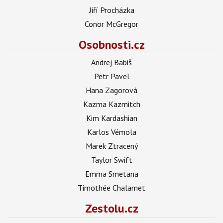
Jiří Procházka
Conor McGregor
Osobnosti.cz
Andrej Babiš
Petr Pavel
Hana Zagorová
Kazma Kazmitch
Kim Kardashian
Karlos Vémola
Marek Ztracený
Taylor Swift
Emma Smetana
Timothée Chalamet
Zestolu.cz