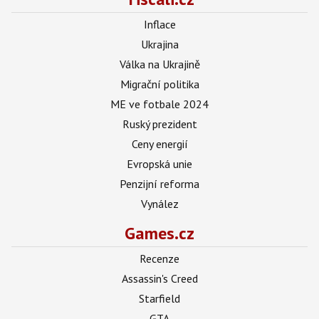
Inflace
Ukrajina
Válka na Ukrajině
Migrační politika
ME ve fotbale 2024
Ruský prezident
Ceny energií
Evropská unie
Penzijní reforma
Vynález
Games.cz
Recenze
Assassin's Creed
Starfield
GTA