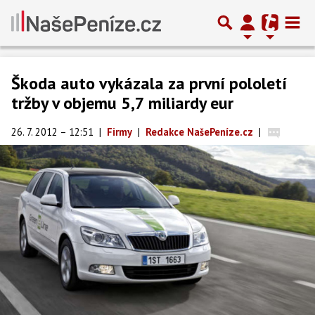
Škoda auto vykázala za první pololetí
tržby v objemu 5,7 miliardy eur
26. 7. 2012 – 12:51
|
Firmy
|
Redakce NašePeníze.cz
|