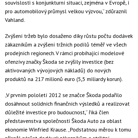
souvislosti s konjunkturní situací, zejména v Evropě, i
pro automobilový průmysl velkou výzvou,“ zdůraznil
Vahland.
Zvýšení tržeb bylo dosaženo díky růstu počtu dodávek
zákazníkům a zvýšení tržních podílů téměř ve všech
prodejních regionech. V rámci probíhající modelové
ofenzívy značky Škoda se zvýšily investice (bez
aktivovaných vývojových nákladů) do nových
produktů na 217 milionů euro (5,5 miliardy korun).
„V prvním pololetí 2012 se značce Škoda podařilo
dosáhnout solidních finančních výsledků a realizovat
důležité investice pro budoucnost,“ říká člen
představenstva společnosti Škoda Auto za oblast
ekonomie Winfried Krause. „Podstatnou měrou k tomu