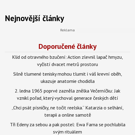
Nejnovější články
Doporučené články
Klid od otravného bzučení: Action zlevnil lapač hmyzu,
vyčistí dvacet metrů prostoru
Silně tlumené tenisky mohou tlumit i váš krevní oběh,
ukazuje anatomie chodidla
2. ledna 1965 poprvé zazněla znělka Večerníčku: Jak
vznikl pořad, který vychoval generace českých dětí
„Chci psát písničky, ne točit reelska.“ Katarzia o selhání,
terapii a online samotě
Tři Edeny za sebou a pak postel: Ewa Farna se pochlubila
svým rituálem