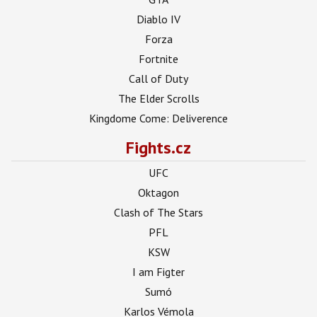
Diablo IV
Forza
Fortnite
Call of Duty
The Elder Scrolls
Kingdome Come: Deliverence
Fights.cz
UFC
Oktagon
Clash of The Stars
PFL
KSW
I am Figter
Sumó
Karlos Vémola