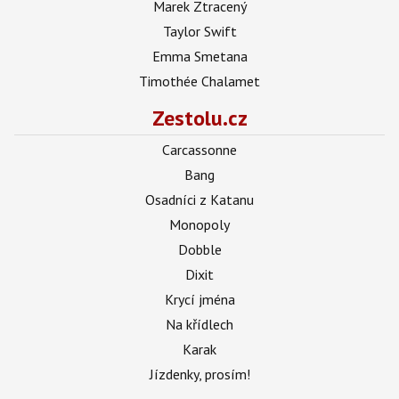
Marek Ztracený
Taylor Swift
Emma Smetana
Timothée Chalamet
Zestolu.cz
Carcassonne
Bang
Osadníci z Katanu
Monopoly
Dobble
Dixit
Krycí jména
Na křídlech
Karak
Jízdenky, prosím!