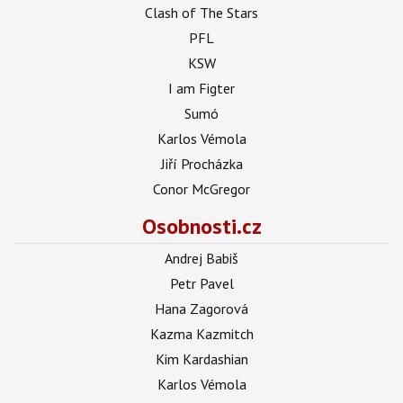
Clash of The Stars
PFL
KSW
I am Figter
Sumó
Karlos Vémola
Jiří Procházka
Conor McGregor
Osobnosti.cz
Andrej Babiš
Petr Pavel
Hana Zagorová
Kazma Kazmitch
Kim Kardashian
Karlos Vémola