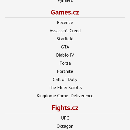
Games.cz
Recenze
Assassin's Creed
Starfield
GTA
Diablo IV
Forza
Fortnite
Call of Duty
The Elder Scrolls
Kingdome Come: Deliverence
Fights.cz
UFC
Oktagon