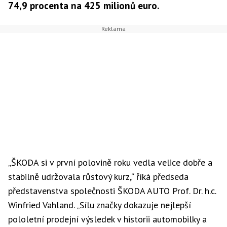
74,9 procenta na 425 milionů euro.
„ŠKODA si v první polovině roku vedla velice dobře a
stabilně udržovala růstový kurz,“ říká předseda
představenstva společnosti ŠKODA AUTO Prof. Dr. h.c.
Winfried Vahland. „Sílu značky dokazuje nejlepší
pololetní prodejní výsledek v historii automobilky a