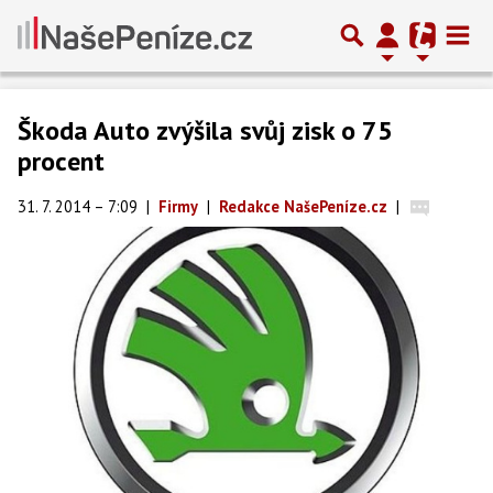
Škoda Auto zvýšila svůj zisk o 75
procent
31. 7. 2014 – 7:09
|
Firmy
|
Redakce NašePeníze.cz
|