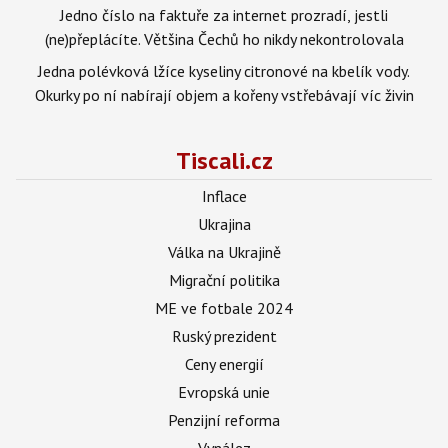
Jedno číslo na faktuře za internet prozradí, jestli
(ne)přeplácíte. Většina Čechů ho nikdy nekontrolovala
Jedna polévková lžíce kyseliny citronové na kbelík vody.
Okurky po ní nabírají objem a kořeny vstřebávají víc živin
Tiscali.cz
Inflace
Ukrajina
Válka na Ukrajině
Migrační politika
ME ve fotbale 2024
Ruský prezident
Ceny energií
Evropská unie
Penzijní reforma
Vynález