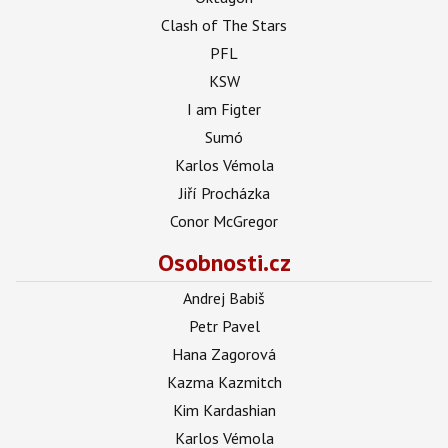
Clash of The Stars
PFL
KSW
I am Figter
Sumó
Karlos Vémola
Jiří Procházka
Conor McGregor
Osobnosti.cz
Andrej Babiš
Petr Pavel
Hana Zagorová
Kazma Kazmitch
Kim Kardashian
Karlos Vémola