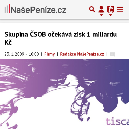
Skupina ČSOB očekává zisk 1 miliardu
Kč
23. 1. 2009 – 10:00
|
Firmy
|
Redakce NašePeníze.cz
|