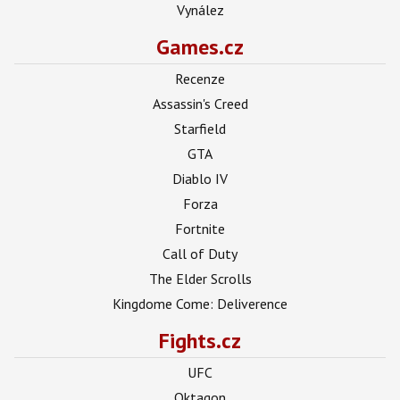
Vynález
Games.cz
Recenze
Assassin's Creed
Starfield
GTA
Diablo IV
Forza
Fortnite
Call of Duty
The Elder Scrolls
Kingdome Come: Deliverence
Fights.cz
UFC
Oktagon