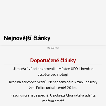
Nejnovější články
Doporučené články
Ukrajinští vědci pozorovali u Měsíce UFO. Hovoří o
vyspělé technologii
Kronika sériových vrahů: Nenápadný dělník zabil desítky
žen. Policii unikal téměř 20 let
Fascinující i nebezpečná. U pobřeží Chorvatska udeřila
mořská smršť