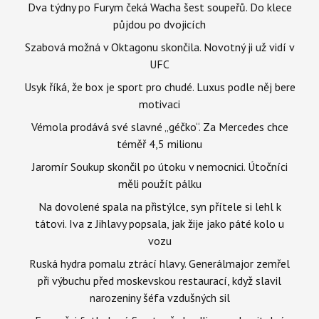
Dva týdny po Furym čeká Wacha šest soupeřů. Do klece
půjdou po dvojicích
Szabová možná v Oktagonu skončila. Novotný ji už vidí v
UFC
Usyk říká, že box je sport pro chudé. Luxus podle něj bere
motivaci
Vémola prodává své slavné „géčko“. Za Mercedes chce
téměř 4,5 milionu
Jaromír Soukup skončil po útoku v nemocnici. Útočníci
měli použít pálku
Na dovolené spala na přistýlce, syn přítele si lehl k
tátovi. Iva z Jihlavy popsala, jak žije jako páté kolo u
vozu
Ruská hydra pomalu ztrácí hlavy. Generálmajor zemřel
při výbuchu před moskevskou restaurací, když slavil
narozeniny šéfa vzdušných sil