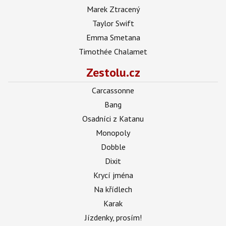
Marek Ztracený
Taylor Swift
Emma Smetana
Timothée Chalamet
Zestolu.cz
Carcassonne
Bang
Osadníci z Katanu
Monopoly
Dobble
Dixit
Krycí jména
Na křídlech
Karak
Jízdenky, prosím!