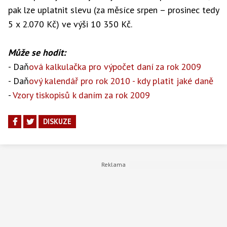
pak lze uplatnit slevu (za měsíce srpen – prosinec tedy
5 x 2.070 Kč) ve výši 10 350 Kč.
Může se hodit:
-
Daň
ová kalkulačka pro výpočet daní za rok 2009
-
Daň
ový kalendář pro rok 2010 - kdy platit jaké daně
-
Vzory tiskopisů k daním za rok 2009
DISKUZE