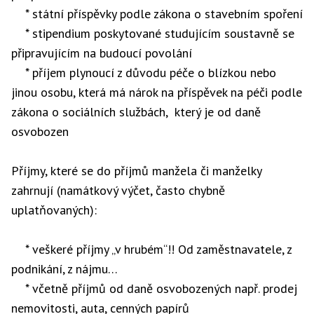
* státní příspěvky podle zákona o stavebním spoření
* stipendium poskytované studujícím soustavně se
připravujícím na budoucí povolání
* příjem plynoucí z důvodu péče o blízkou nebo
jinou osobu, která má nárok na příspěvek na péči podle
zákona o sociálních službách, který je od daně
osvobozen
Příjmy, které se do příjmů manžela či manželky
zahrnují (namátkový výčet, často chybně
uplatňovaných):
* veškeré příjmy „v hrubém“!! Od zaměstnavatele, z
podnikání, z nájmu…
* včetně příjmů od daně osvobozených např. prodej
nemovitosti, auta, cenných papírů