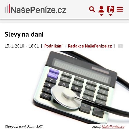
Slevy na dani
13. 1. 2010 – 18:01
|
Podnikání
|
Redakce NašePeníze.cz
|
Slevy na dani, Foto: SXC
zdroj:
NašePeníze.cz