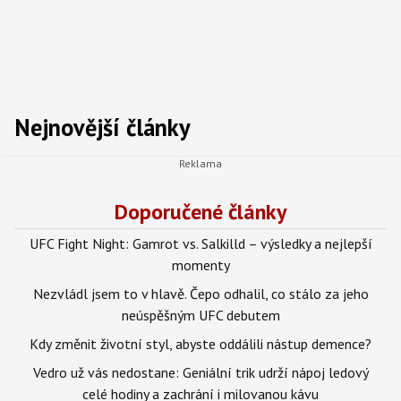
Nejnovější články
Doporučené články
UFC Fight Night: Gamrot vs. Salkilld – výsledky a nejlepší
momenty
Nezvládl jsem to v hlavě. Čepo odhalil, co stálo za jeho
neúspěšným UFC debutem
Kdy změnit životní styl, abyste oddálili nástup demence?
Vedro už vás nedostane: Geniální trik udrží nápoj ledový
celé hodiny a zachrání i milovanou kávu