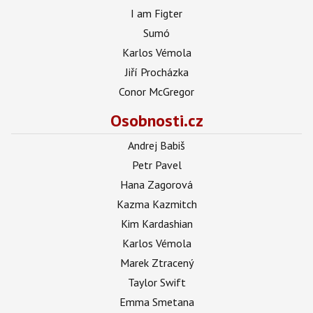
I am Figter
Sumó
Karlos Vémola
Jiří Procházka
Conor McGregor
Osobnosti.cz
Andrej Babiš
Petr Pavel
Hana Zagorová
Kazma Kazmitch
Kim Kardashian
Karlos Vémola
Marek Ztracený
Taylor Swift
Emma Smetana