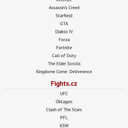
Assassin's Creed
Starfield
GTA
Diablo IV
Forza
Fortnite
Call of Duty
The Elder Scrolls
Kingdome Come: Deliverence
Fights.cz
UFC
Oktagon
Clash of The Stars
PFL
KSW