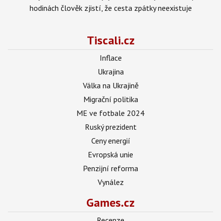
hodinách člověk zjistí, že cesta zpátky neexistuje
Tiscali.cz
Inflace
Ukrajina
Válka na Ukrajině
Migrační politika
ME ve fotbale 2024
Ruský prezident
Ceny energií
Evropská unie
Penzijní reforma
Vynález
Games.cz
Recenze