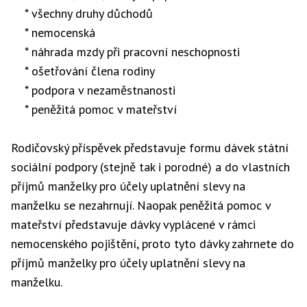
* všechny druhy důchodů
* nemocenská
* náhrada mzdy při pracovní neschopnosti
* ošetřování člena rodiny
* podpora v nezaměstnanosti
* peněžitá pomoc v mateřství
Rodičovský příspěvek představuje formu dávek státní
sociální podpory (stejně tak i porodné) a do vlastních
příjmů manželky pro účely uplatnění slevy na
manželku se nezahrnují. Naopak peněžitá pomoc v
mateřství představuje dávky vyplácené v rámci
nemocenského pojištění, proto tyto dávky zahrnete do
příjmů manželky pro účely uplatnění slevy na
manželku.