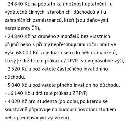
- 24.840 Kč na poplatníka (možnost uplatnění i u
výdělečně činných starobních důchodců a i u
zahraničních zaměstnanců, kteří jsou daňovými
nerezidenty ČR),
- 24.840 Kč na druhého z manželů bez vlastních
příjmů nebo s příjmy nepřesahujícími roční limit ve
výši 68.000 Kč a jedná-li se o druhého z manželů,
který je držitelem průkazu ZTP/P, v dvojnásobné výši,
- 2.520 Kč u poživatele částečného invalidního
důchodu,
- 5.040 Kč u poživatele plného invalidního důchodu,
- 16.140 Kč u držitele průkazu ZTP/P,
- 4.020 Kč pro studenta (po dobu, po kterou se
soustavně připravuje na budoucí povolání studiem
nebo předepsaným výcvikem).