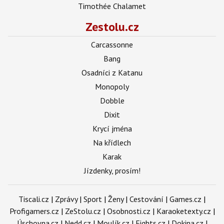
Timothée Chalamet
Zestolu.cz
Carcassonne
Bang
Osadníci z Katanu
Monopoly
Dobble
Dixit
Krycí jména
Na křídlech
Karak
Jízdenky, prosím!
Tiscali.cz
|
Zprávy
|
Sport
|
Ženy
|
Cestování
|
Games.cz
|
Profigamers.cz
|
ZeStolu.cz
|
Osobnosti.cz
|
Karaoketexty.cz
|
Úschovna.cz
|
Nedd.cz
|
Moulík.cz
|
Fights.cz
|
Dokina.cz
|