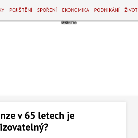
KY
POJIŠTĚNÍ
SPOŘENÍ
EKONOMIKA
PODNIKÁNÍ
ŽIVOT
nze v 65 letech je
izovatelný?