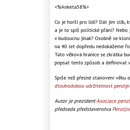
<%Anketa58%>
Co je horší pro lidi? Dát jim slib
a je to spíš politické přání? Nebo
v budoucnu jinak? Osobně se klon
na 40 let dopředu nedokážeme říc
Tato věková hranice se zkrátka 
popsat tento způsob a definovat ve
Spíše než přesné stanovení věku 
dlouhodobou udržitelnost penzij
Autor je prezident
Asociace penzi
předseda představenstva
Penzijn