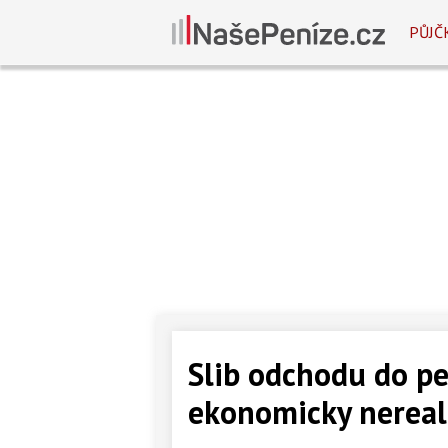
PŮJČ
Slib odchodu do pe
ekonomicky nereal