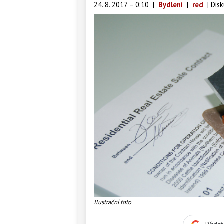
24. 8. 2017 – 0:10
|
Bydlení
|
red
|
Disk
Ilustrační foto