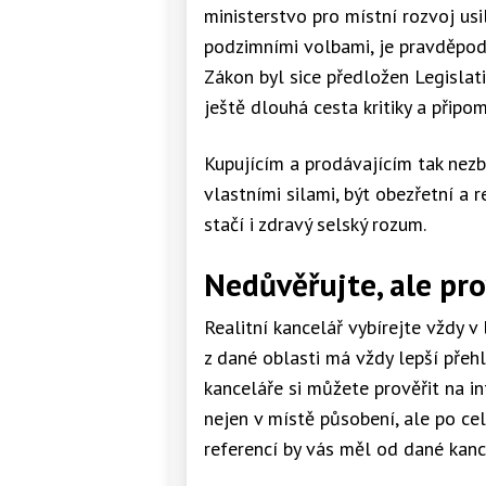
ministerstvo pro místní rozvoj us
podzimními volbami, je pravděpodo
Zákon byl sice předložen Legislat
ještě dlouhá cesta kritiky a připom
Kupujícím a prodávajícím tak nezb
vlastními silami, být obezřetní a r
stačí i zdravý selský rozum.
Nedůvěřujte, ale pr
Realitní kancelář vybírejte vždy v
z dané oblasti má vždy lepší přeh
kanceláře si můžete prověřit na in
nejen v místě působení, ale po ce
referencí by vás měl od dané kanc