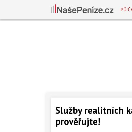
PŮJČ
Služby realitních 
prověřujte!