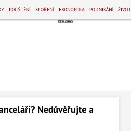
KY
POJIŠTĚNÍ
SPOŘENÍ
EKONOMIKA
PODNIKÁNÍ
ŽIVOT
kanceláří? Nedůvěřujte a