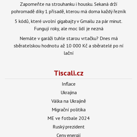
Zapomeňte na strouhanku i housku. Sekaná drží
pohromadě díky 1 přísadě, kterou má doma každý řezník
5 kódů, které uvolní gigabajty v Gmailu za pár minut.
Fungují roky, ale moc lidí je nezná
Nemáte v garáži tuhle starou vrtačku? Dnes má
sběratelskou hodnotu až 10 000 Kč a sběratelé po ní
lační
Tiscali.cz
Inflace
Ukrajina
Válka na Ukrajině
Migrační politika
ME ve fotbale 2024
Ruský prezident
Ceny energií