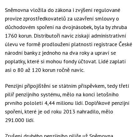
Sněmovna vložila do zákona i zvýšení regulované
provize zprostředkovatelů za uzavření smlouvy o
důchodovém spoření na dvojnásobek, byla by zhruba
1760 korun. Distributoři navíc získají administrativní
úlevu ve formě prodloužení platnosti registrace České
národní banky z jednoho na dva roky a upraví se
poplatky, které si mohou fondy účtovat. Lidé zaplatí
asi o 80 až 120 korun ročně navíc.
Penzijní připojištění se státním příspěvkem, tedy třetí
pilíř penzijního systému, mělo na konci letošního
prvního pololetí 4,44 milionu lidí. Doplňkové penzijní
spoření, které je od roku 2013 nahradilo, mělo
291.000 lidí.
Zrušení druhého penzijního pilíře už Sněmovna