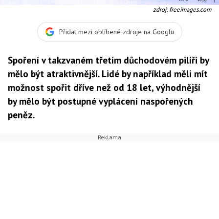
zdroj: freeimages.com
Přidat mezi oblíbené zdroje na Googlu
Spoření v takzvaném třetím důchodovém pilíři by
mělo být atraktivnější. Lidé by například měli mít
možnost spořit dříve než od 18 let, výhodnější
by mělo být postupné vyplácení naspořených
peněz.