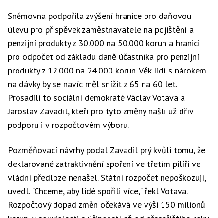
Sněmovna podpořila zvýšení hranice pro daňovou
úlevu pro příspěvek zaměstnavatele na pojištění a
penzijní produkty z 30.000 na 50.000 korun a hranici
pro odpočet od základu daně účastníka pro penzijní
produkty z 12.000 na 24.000 korun. Věk lidí s nárokem
na dávky by se navíc měl snížit z 65 na 60 let.
Prosadili to sociální demokraté Václav Votava a
Jaroslav Zavadil, kteří pro tyto změny našli už dřív
podporu i v rozpočtovém výboru.
Pozměňovací návrhy podal Zavadil prý kvůli tomu, že
deklarované zatraktivnění spoření ve třetím pilíři ve
vládní předloze nenašel. Státní rozpočet nepoškozují,
uvedl. "Chceme, aby lidé spořili více," řekl Votava.
Rozpočtový dopad změn očekává ve výši 150 milionů