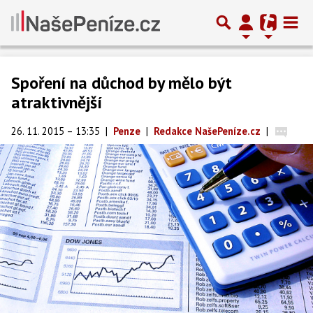
Spoření na důchod by mělo být
atraktivnější
26. 11. 2015 – 13:35
|
Penze
|
Redakce NašePeníze.cz
|