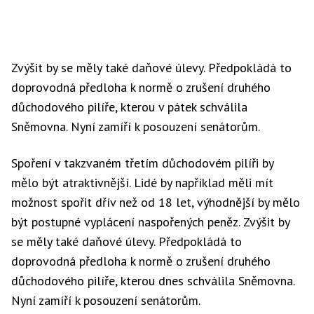
Zvýšit by se měly také daňové úlevy. Předpokládá to
doprovodná předloha k normě o zrušení druhého
důchodového pilíře, kterou v pátek schválila
Sněmovna. Nyní zamíří k posouzení senátorům.
Spoření v takzvaném třetím důchodovém pilíři by
mělo být atraktivnější. Lidé by například měli mít
možnost spořit dřív než od 18 let, výhodnější by mělo
být postupné vyplácení naspořených peněz. Zvýšit by
se měly také daňové úlevy. Předpokládá to
doprovodná předloha k normě o zrušení druhého
důchodového pilíře, kterou dnes schválila Sněmovna.
Nyní zamíří k posouzení senátorům.