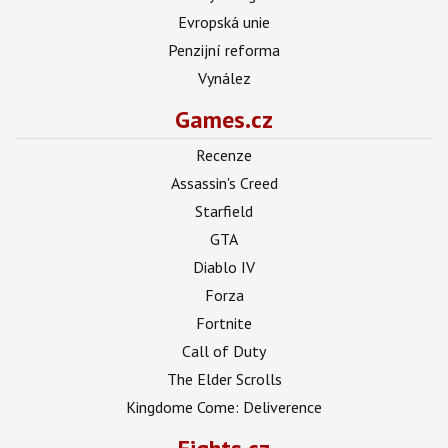
Evropská unie
Penzijní reforma
Vynález
Games.cz
Recenze
Assassin's Creed
Starfield
GTA
Diablo IV
Forza
Fortnite
Call of Duty
The Elder Scrolls
Kingdome Come: Deliverence