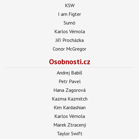
KSW
I am Figter
Sumó
Karlos Vémola
Jiří Procházka
Conor McGregor
Osobnosti.cz
Andrej Babiš
Petr Pavel
Hana Zagorová
Kazma Kazmitch
Kim Kardashian
Karlos Vémola
Marek Ztracený
Taylor Swift