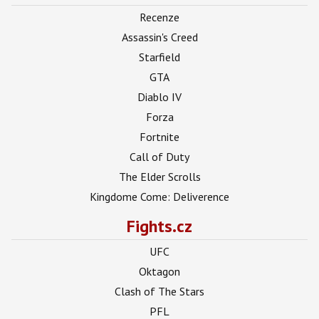
Recenze
Assassin's Creed
Starfield
GTA
Diablo IV
Forza
Fortnite
Call of Duty
The Elder Scrolls
Kingdome Come: Deliverence
Fights.cz
UFC
Oktagon
Clash of The Stars
PFL