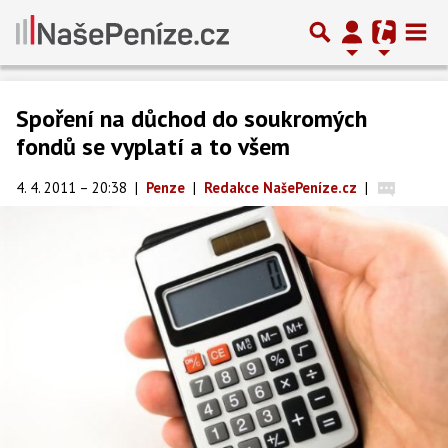
Spoření na důchod do soukromých
fondů se vyplatí a to všem
4. 4. 2011 – 20:38
|
Penze
|
Redakce NašePeníze.cz
|