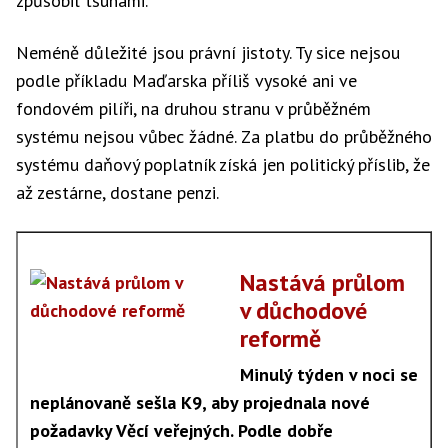
způsobil tsunami.
Neméně důležité jsou právní jistoty. Ty sice nejsou
podle příkladu Maďarska příliš vysoké ani ve
fondovém pilíři, na druhou stranu v průběžném
systému nejsou vůbec žádné. Za platbu do průběžného
systému daňový poplatník získá jen politický příslib, že
až zestárne, dostane penzi.
Nastává průlom
v důchodové
reformě
Minulý týden v noci se
neplánovaně sešla K9, aby projednala nové
požadavky Věcí veřejných. Podle dobře