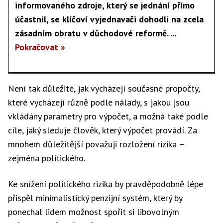
informovaného zdroje, který se jednání přímo
účastnil, se klíčoví vyjednavači dohodli na zcela
zásadním obratu v důchodové reformě. ...
Pokračovat »
Není tak důležité, jak vycházejí současné propočty,
které vycházejí různě podle nálady, s jakou jsou
vkládány parametry pro výpočet, a možná také podle
cíle, jaký sleduje člověk, který výpočet provádí. Za
mnohem důležitější považuji rozložení rizika –
zejména politického.
Ke snížení politického rizika by pravděpodobně lépe
přispěl minimalistický penzijní systém, který by
ponechal lidem možnost spořit si libovolným