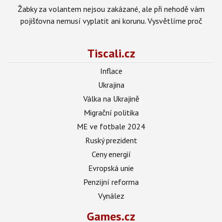
Žabky za volantem nejsou zakázané, ale při nehodě vám
pojišťovna nemusí vyplatit ani korunu. Vysvětlíme proč
Tiscali.cz
Inflace
Ukrajina
Válka na Ukrajině
Migrační politika
ME ve fotbale 2024
Ruský prezident
Ceny energií
Evropská unie
Penzijní reforma
Vynález
Games.cz