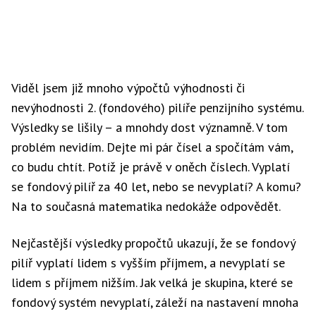
Viděl jsem již mnoho výpočtů výhodnosti či
nevýhodnosti 2. (fondového) pilíře penzijního systému.
Výsledky se lišily – a mnohdy dost významně. V tom
problém nevidím. Dejte mi pár čísel a spočítám vám,
co budu chtít. Potíž je právě v oněch číslech. Vyplatí
se fondový pilíř za 40 let, nebo se nevyplatí? A komu?
Na to současná matematika nedokáže odpovědět.
Nejčastější výsledky propočtů ukazují, že se fondový
pilíř vyplatí lidem s vyšším příjmem, a nevyplatí se
lidem s příjmem nižším. Jak velká je skupina, které se
fondový systém nevyplatí, záleží na nastavení mnoha