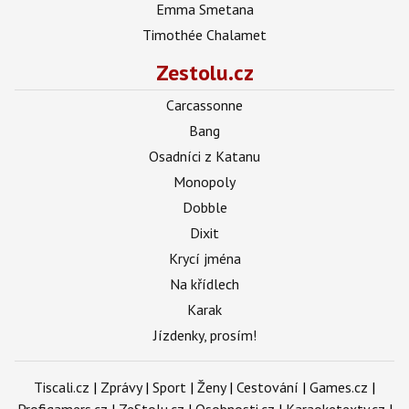
Emma Smetana
Timothée Chalamet
Zestolu.cz
Carcassonne
Bang
Osadníci z Katanu
Monopoly
Dobble
Dixit
Krycí jména
Na křídlech
Karak
Jízdenky, prosím!
Tiscali.cz
|
Zprávy
|
Sport
|
Ženy
|
Cestování
|
Games.cz
|
Profigamers.cz
|
ZeStolu.cz
|
Osobnosti.cz
|
Karaoketexty.cz
|