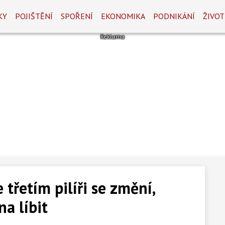
KY
POJIŠTĚNÍ
SPOŘENÍ
EKONOMIKA
PODNIKÁNÍ
ŽIVOT
 třetím pilíři se změní,
a líbit