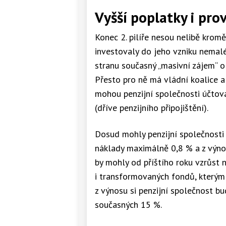
Vyšší poplatky i provi
Konec 2. pilíře nesou nelibě kromě
investovaly do jeho vzniku nemalé
stranu současný „masivní zájem“ o 
Přesto pro ně má vládní koalice a
mohou penzijní společnosti účtov
(dříve penzijního připojištění).
Dosud mohly penzijní společnosti
náklady maximálně 0,8 % a z výno
by mohly od příštího roku vzrůst 
i transformovaných fondů, kterým 
z výnosu si penzijní společnost b
současných 15 %.