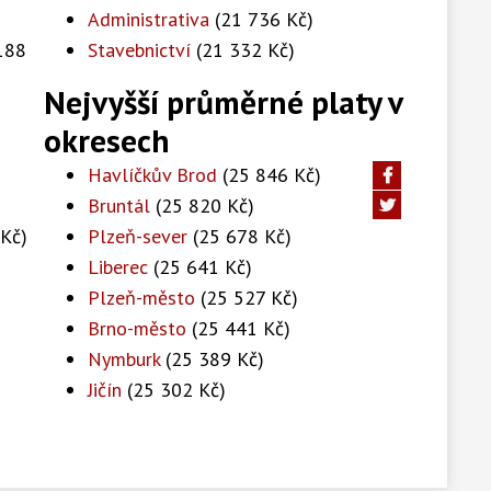
Administrativa
(21 736 Kč)
188
Stavebnictví
(21 332 Kč)
Nejvyšší průměrné platy v
okresech
Havlíčkův Brod
(25 846 Kč)
Bruntál
(25 820 Kč)
Kč)
Plzeň-sever
(25 678 Kč)
Liberec
(25 641 Kč)
Plzeň-město
(25 527 Kč)
Brno-město
(25 441 Kč)
Nymburk
(25 389 Kč)
Jičín
(25 302 Kč)