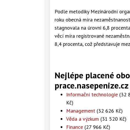
Podle metodiky Mezinárodní organ
roku obecná míra nezaměstnanosti
stagnovala na úrovni 6,8 procenta
věcí míra registrované nezaměstn
8,4 procenta, což představuje mez
Nejlépe placené obo
prace.nasepenize.cz
Informační technologie
(32 
Kč)
Management
(32 626 Kč)
Věda a výzkum
(31 520 Kč)
Finance
(27 966 Kč)