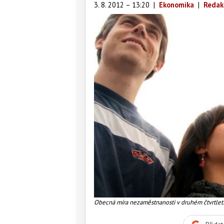
3. 8. 2012 – 13:20
|
Ekonomika
|
Redak
Obecná míra nezaměstnanosti v druhém čtvrtletí