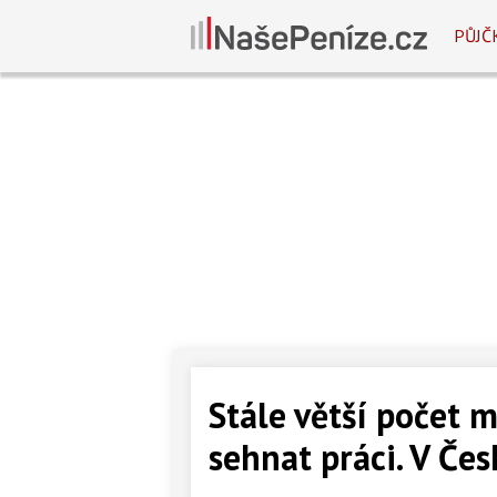
PŮJČ
Stále větší počet 
sehnat práci. V Čes