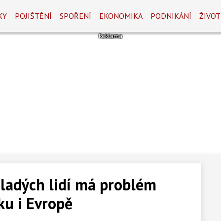
KY
POJIŠTĚNÍ
SPOŘENÍ
EKONOMIKA
PODNIKÁNÍ
ŽIVOT
mladých lidí má problém
ku i Evropě