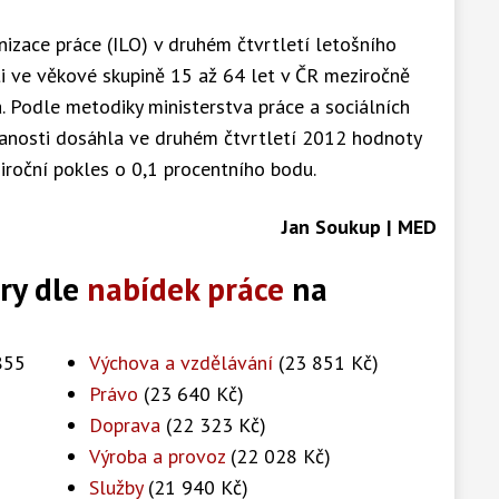
izace práce (ILO) v druhém čtvrtletí letošního
 ve věkové skupině 15 až 64 let v ČR meziročně
. Podle metodiky ministerstva práce a sociálních
anosti dosáhla ve druhém čtvrtletí 2012 hodnoty
iroční pokles o 0,1 procentního bodu.
Jan Soukup | MED
ry dle
nabídek práce
na
855
Výchova a vzdělávání
(23 851 Kč)
Právo
(23 640 Kč)
Doprava
(22 323 Kč)
Výroba a provoz
(22 028 Kč)
Služby
(21 940 Kč)