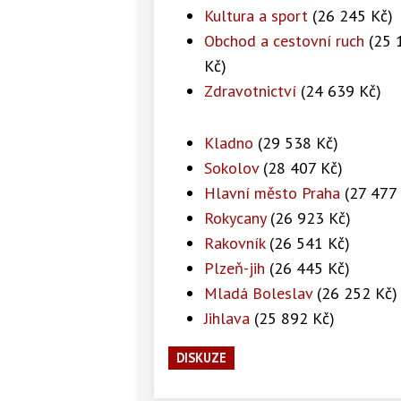
Kultura a sport
(26 245 Kč)
Obchod a cestovní ruch
(25 
Kč)
Zdravotnictví
(24 639 Kč)
Kladno
(29 538 Kč)
Sokolov
(28 407 Kč)
Hlavní město Praha
(27 477 
Rokycany
(26 923 Kč)
Rakovník
(26 541 Kč)
Plzeň-jih
(26 445 Kč)
Mladá Boleslav
(26 252 Kč)
Jihlava
(25 892 Kč)
DISKUZE