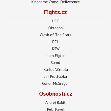
Kingdome Come: Deliverence
Fights.cz
UFC
Oktagon
Clash of The Stars
PFL
KSW
I am Figter
Sumó
Karlos Vémola
Jiří Procházka
Conor McGregor
Osobnosti.cz
Andrej Babiš
Petr Pavel