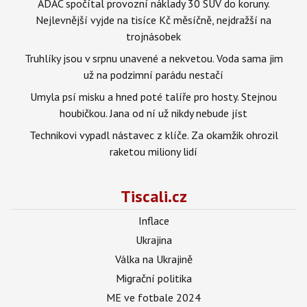
ADAC spočítal provozní náklady 30 SUV do koruny.
Nejlevnější vyjde na tisíce Kč měsíčně, nejdražší na
trojnásobek
Truhlíky jsou v srpnu unavené a nekvetou. Voda sama jim
už na podzimní parádu nestačí
Umyla psí misku a hned poté talíře pro hosty. Stejnou
houbičkou. Jana od ní už nikdy nebude jíst
Technikovi vypadl nástavec z klíče. Za okamžik ohrozil
raketou miliony lidí
Tiscali.cz
Inflace
Ukrajina
Válka na Ukrajině
Migrační politika
ME ve fotbale 2024