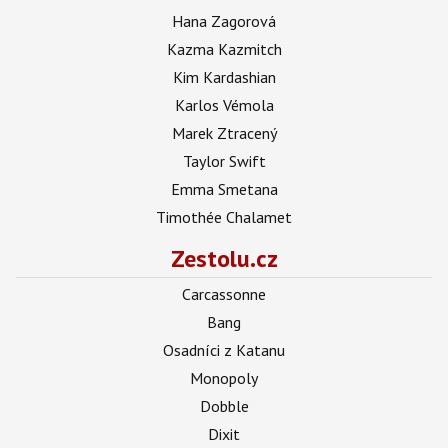
Hana Zagorová
Kazma Kazmitch
Kim Kardashian
Karlos Vémola
Marek Ztracený
Taylor Swift
Emma Smetana
Timothée Chalamet
Zestolu.cz
Carcassonne
Bang
Osadníci z Katanu
Monopoly
Dobble
Dixit