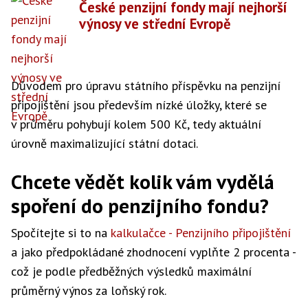
České penzijní fondy mají nejhorší
výnosy ve střední Evropě
Důvodem pro úpravu státního příspěvku na penzijní
připojištění jsou především nízké úložky, které se
v průměru pohybují kolem 500 Kč, tedy aktuální
úrovně maximalizující státní dotaci.
Chcete vědět kolik vám vydělá
spoření do penzijního fondu?
Spočítejte si to na
kalkulačce - Penzijního připojištění
a jako předpokládané zhodnocení vyplňte 2 procenta -
což je podle předběžných výsledků maximální
průměrný výnos za loňský rok.