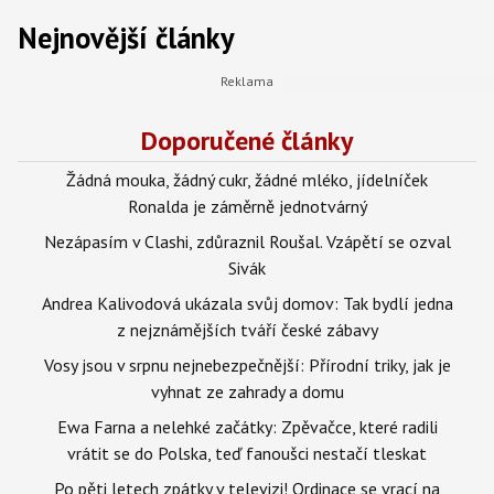
Nejnovější články
Doporučené články
Žádná mouka, žádný cukr, žádné mléko, jídelníček
Ronalda je záměrně jednotvárný
Nezápasím v Clashi, zdůraznil Roušal. Vzápětí se ozval
Sivák
Andrea Kalivodová ukázala svůj domov: Tak bydlí jedna
z nejznámějších tváří české zábavy
Vosy jsou v srpnu nejnebezpečnější: Přírodní triky, jak je
vyhnat ze zahrady a domu
Ewa Farna a nelehké začátky: Zpěvačce, které radili
vrátit se do Polska, teď fanoušci nestačí tleskat
Po pěti letech zpátky v televizi! Ordinace se vrací na