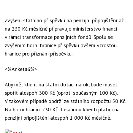
Zvýšení státního příspěvku na penzijní připojištění až
na 230 Kč měsíčně připravuje ministerstvo financí
v rámci transformace penzijních fondů. Spolu se
zvýšením horní hranice příspěvku ovšem vzrostou
hranice pro přiznání příspěvku.
<%Anketa6%>
Aby měl klient na státní dotaci nárok, bude muset
spořit alespoň 300 Kč (oproti současným 100 Kč).
V takovém případě obdrží ze státního rozpočtu 50 Kč.
Na horní hranici 230 Kč dosáhnou klienti platící na
penzijní připojištění alespoň 1 000 Kč měsíčně.