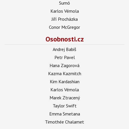
Sumó
Karlos Vémola
Jiří Procházka
Conor McGregor
Osobnosti.cz
Andrej Babiš
Petr Pavel
Hana Zagorová
Kazma Kazmitch
Kim Kardashian
Karlos Vémola
Marek Ztracený
Taylor Swift
Emma Smetana
Timothée Chalamet