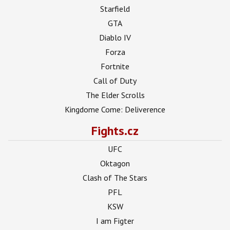
Starfield
GTA
Diablo IV
Forza
Fortnite
Call of Duty
The Elder Scrolls
Kingdome Come: Deliverence
Fights.cz
UFC
Oktagon
Clash of The Stars
PFL
KSW
I am Figter