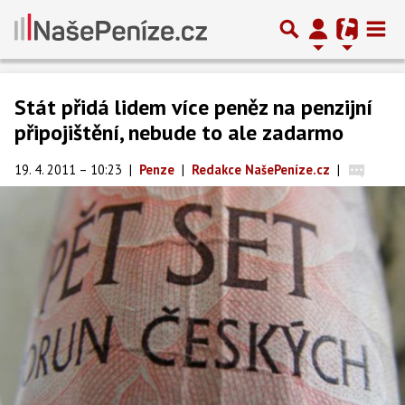
Stát přidá lidem více peněz na penzijní
připojištění, nebude to ale zadarmo
19. 4. 2011 – 10:23
|
Penze
|
Redakce NašePeníze.cz
|