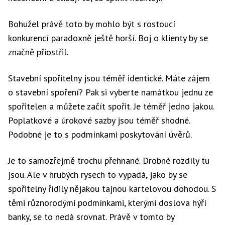
Bohužel právě toto by mohlo být s rostoucí
konkurencí paradoxně ještě horší. Boj o klienty by se
značně přiostřil.
Stavební spořitelny jsou téměř identické. Máte zájem
o stavební spoření? Pak si vyberte namátkou jednu ze
spořitelen a můžete začít spořit. Je téměř jedno jakou.
Poplatkové a úrokové sazby jsou téměř shodné.
Podobné je to s podmínkami poskytování úvěrů.
Je to samozřejmě trochu přehnané. Drobné rozdíly tu
jsou. Ale v hrubých rysech to vypadá, jako by se
spořitelny řídily nějakou tajnou kartelovou dohodou. S
těmi různorodými podmínkami, kterými doslova hýří
banky, se to nedá srovnat. Právě v tomto by