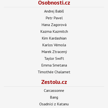
Osobnosti.cz
Andrej Babiš
Petr Pavel
Hana Zagorová
Kazma Kazmitch
Kim Kardashian
Karlos Vémola
Marek Ztracený
Taylor Swift
Emma Smetana
Timothée Chalamet
Zestolu.cz
Carcassonne
Bang
Osadníci z Katanu