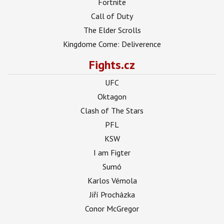
Fortnite
Call of Duty
The Elder Scrolls
Kingdome Come: Deliverence
Fights.cz
UFC
Oktagon
Clash of The Stars
PFL
KSW
I am Figter
Sumó
Karlos Vémola
Jiří Procházka
Conor McGregor