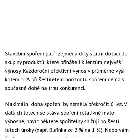
Stavební spoření patří zejména díky státní dotaci do
skupiny produktů, které přinášejí klientům nejvyšší
výnosy. Každoroční efektivní výnos v průměrné výši
kolem 5 % při šestiletém horizontu spoření nemá v
současné době na trhu konkurenci.
Maximální doba spoření by neměla překročit 6 let. V
dalších letech se stává spoření relativně málo
výnosné, navíc některé spořitelny snižují po šesti
letech úroky (např. Buřinka ze 2 % na 1 %). Nebo vám