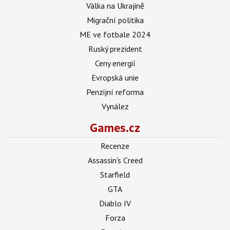
Válka na Ukrajině
Migrační politika
ME ve fotbale 2024
Ruský prezident
Ceny energií
Evropská unie
Penzijní reforma
Vynález
Games.cz
Recenze
Assassin's Creed
Starfield
GTA
Diablo IV
Forza