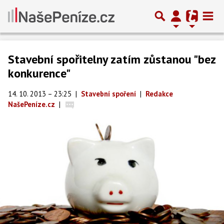
Stavební spořitelny zatím zůstanou "bez
konkurence"
14. 10. 2013 – 23:25
|
Stavební spoření
|
Redakce
NašePeníze.cz
|