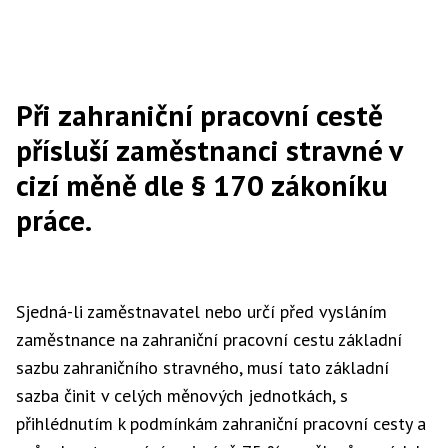
Při zahraniční pracovní cestě
přísluší zaměstnanci stravné v
cizí měně dle § 170 zákoníku
práce.
Sjedná-li zaměstnavatel nebo určí před vysláním
zaměstnance na zahraniční pracovní cestu základní
sazbu zahraničního stravného, musí tato základní
sazba činit v celých měnových jednotkách, s
přihlédnutím k podmínkám zahraniční pracovní cesty a