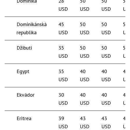
Dominika
28
50
50
50
USD
USD
USD
US
Dominikánská
45
50
50
50
republika
USD
USD
USD
US
Džibuti
35
50
50
50
USD
USD
USD
US
Egypt
35
40
40
40
USD
USD
USD
US
Ekvádor
30
40
40
40
USD
USD
USD
US
Eritrea
39
43
43
40
USD
USD
USD
US