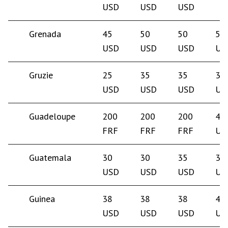
USD
USD
USD
Grenada
45
50
50
50
USD
USD
USD
US
Gruzie
25
35
35
35
USD
USD
USD
US
Guadeloupe
200
200
200
40
FRF
FRF
FRF
US
Guatemala
30
30
35
35
USD
USD
USD
US
Guinea
38
38
38
40
USD
USD
USD
US