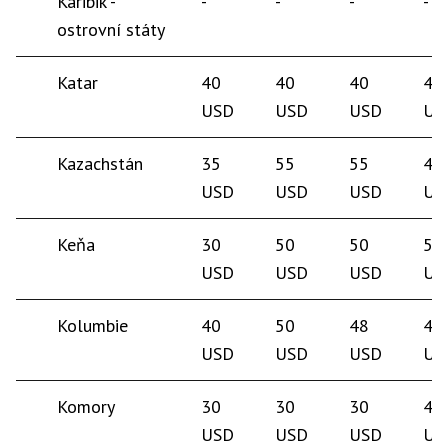
Karibik -
-
-
-
-
ostrovní státy
Katar
40
40
40
40
USD
USD
USD
US
Kazachstán
35
55
55
45
USD
USD
USD
US
Keňa
30
50
50
50
USD
USD
USD
US
Kolumbie
40
50
48
45
USD
USD
USD
US
Komory
30
30
30
40
USD
USD
USD
US