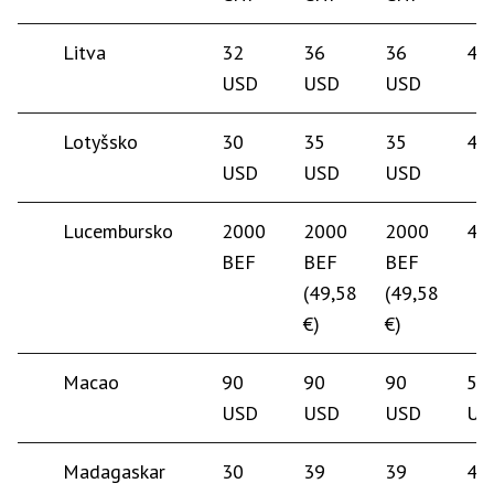
Litva
32
36
36
40
USD
USD
USD
Lotyšsko
30
35
35
40
USD
USD
USD
Lucembursko
2000
2000
2000
45
BEF
BEF
BEF
(49,58
(49,58
€)
€)
Macao
90
90
90
55
USD
USD
USD
US
Madagaskar
30
39
39
40