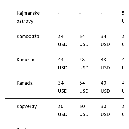
Kajmanské
-
-
-
50
ostrovy
US
Kambodža
34
34
34
35
USD
USD
USD
US
Kamerun
44
48
48
45
USD
USD
USD
US
Kanada
34
34
40
40
USD
USD
USD
US
Kapverdy
30
30
30
30
USD
USD
USD
US