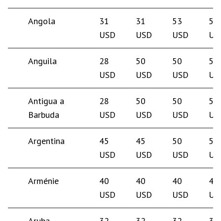
Angola
31
31
53
50
USD
USD
USD
US
Anguila
28
50
50
50
USD
USD
USD
US
Antigua a
28
50
50
50
Barbuda
USD
USD
USD
US
Argentina
45
45
50
50
USD
USD
USD
US
Arménie
40
40
40
40
USD
USD
USD
US
Aruba
32
32
32
35