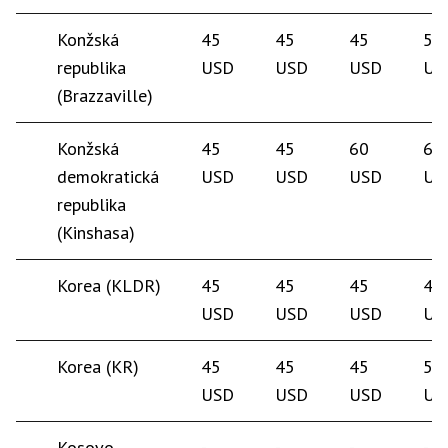
Konžská
45
45
45
50
republika
USD
USD
USD
US
(Brazzaville)
Konžská
45
45
60
60
demokratická
USD
USD
USD
US
republika
(Kinshasa)
Korea (KLDR)
45
45
45
45
USD
USD
USD
US
Korea (KR)
45
45
45
50
USD
USD
USD
US
Kosovo
-
-
-
-