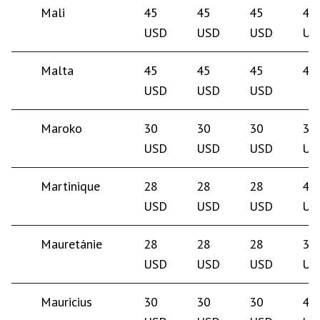
Mali
45
45
45
40
USD
USD
USD
US
Malta
45
45
45
45
USD
USD
USD
Maroko
30
30
30
35
USD
USD
USD
US
Martinique
28
28
28
40
USD
USD
USD
US
Mauretánie
28
28
28
35
USD
USD
USD
US
Mauricius
30
30
30
40