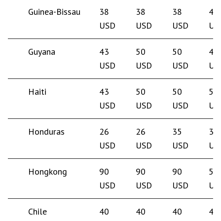
Guinea-Bissau
38
38
38
40
USD
USD
USD
US
Guyana
43
50
50
45
USD
USD
USD
US
Haiti
43
50
50
50
USD
USD
USD
US
Honduras
26
26
35
35
USD
USD
USD
US
Hongkong
90
90
90
55
USD
USD
USD
US
Chile
40
40
40
40