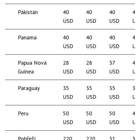
Pákistán
40
40
40
40
USD
USD
USD
US
Panama
40
40
40
40
USD
USD
USD
US
Papua Nová
28
28
37
40
Guinea
USD
USD
USD
US
Paraguay
35
35
35
35
USD
USD
USD
US
Peru
50
50
50
45
USD
USD
USD
US
Pobřeží
220
220
31
35