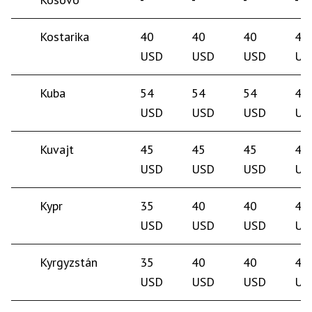
Kostarika
40
40
40
40
USD
USD
USD
US
Kuba
54
54
54
45
USD
USD
USD
US
Kuvajt
45
45
45
45
USD
USD
USD
US
Kypr
35
40
40
40
USD
USD
USD
US
Kyrgyzstán
35
40
40
40
USD
USD
USD
US