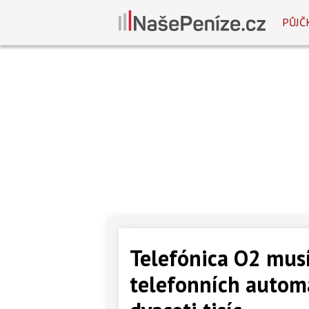
PŮJČ
Telefónica O2 musí
telefonních autom