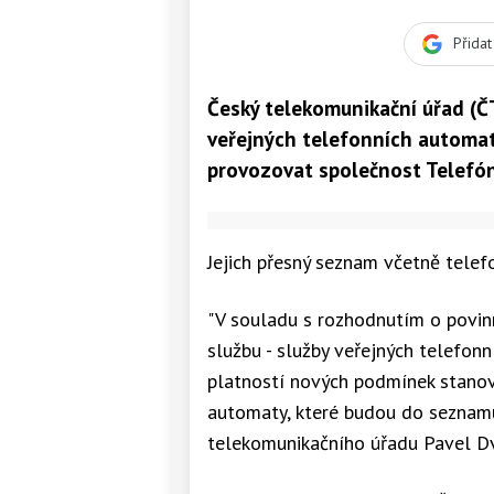
Přida
Český telekomunikační úřad (Č
veřejných telefonních automat
provozovat společnost Telefón
Jejich přesný seznam včetně telefo
"V souladu s rozhodnutím o povinn
službu - služby veřejných telefon
platností nových podmínek stanove
automaty, které budou do seznam
telekomunikačního úřadu Pavel D