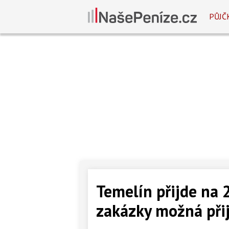
PŮJČ
Temelín přijde na 2
zakázky možná při