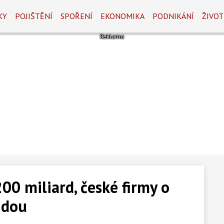
KY
POJIŠTĚNÍ
SPOŘENÍ
EKONOMIKA
PODNIKÁNÍ
ŽIVOT
00 miliard, české firmy o
jdou