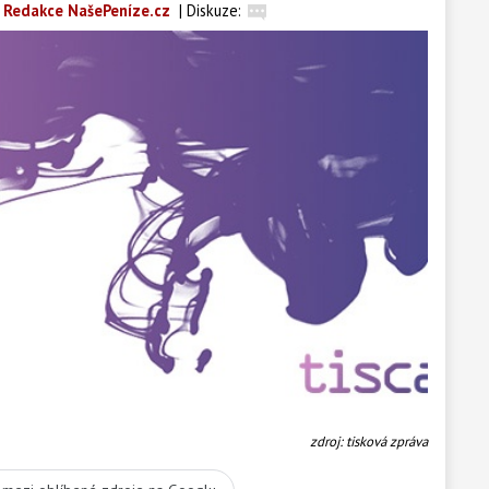
Redakce NašePeníze.cz
|
Diskuze:
zdroj: tisková zpráva