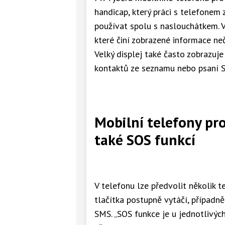
handicap, který práci s telefonem 
používat spolu s naslouchátkem. V
které činí zobrazené informace neči
Velký displej také často zobrazuj
kontaktů ze seznamu nebo psaní 
Mobilní telefony pro
také SOS funkcí
V telefonu lze předvolit několik t
tlačítka postupně vytáčí, případ
SMS. „SOS funkce je u jednotlivý