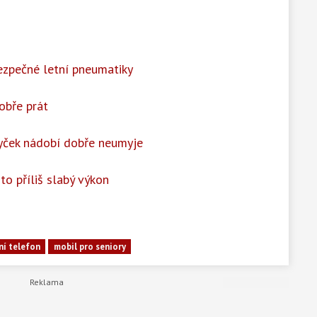
ezpečné letní pneumatiky
obře prát
yček nádobí dobře neumyje
to příliš slabý výkon
ní telefon
mobil pro seniory