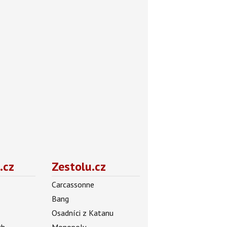
.cz
Zestolu.cz
Carcassonne
Bang
Osadníci z Katanu