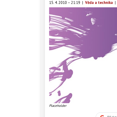
15. 4. 2010 – 21:19
|
Věda a technika
|
Placeholder