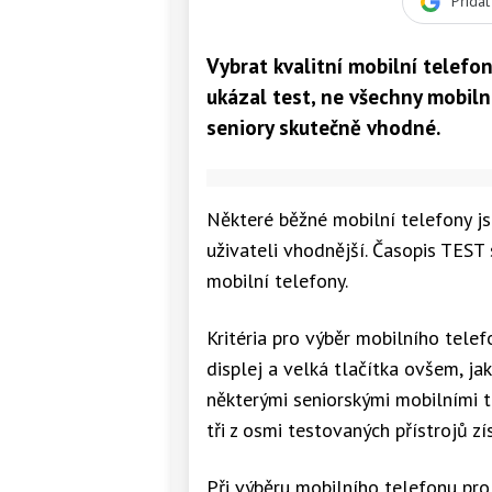
Přida
Vybrat kvalitní mobilní telefo
ukázal test, ne všechny mobiln
seniory skutečně vhodné.
Některé běžné mobilní telefony j
uživateli vhodnější. Časopis TEST 
mobilní telefony.
Kritéria pro výběr mobilního telef
displej a velká tlačítka ovšem, jak 
některými seniorskými mobilními t
tři z osmi testovaných přístrojů zí
Při výběru mobilního telefonu pro