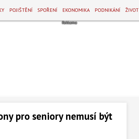
KY
POJIŠTĚNÍ
SPOŘENÍ
EKONOMIKA
PODNIKÁNÍ
ŽIVOT
fony pro seniory nemusí být