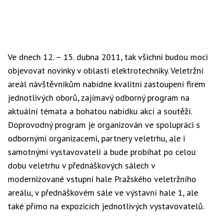
Ve dnech 12. – 15. dubna 2011, tak všichni budou moci
objevovat novinky v oblasti elektrotechniky. Veletržní
areál návštěvníkům nabídne kvalitní zastoupení firem
jednotlivých oborů, zajímavý odborný program na
aktuální témata a bohatou nabídku akcí a soutěží.
Doprovodný program je organizován ve spolupráci s
odbornými organizacemi, partnery veletrhu, ale i
samotnými vystavovateli a bude probíhat po celou
dobu veletrhu v přednáškových sálech v
modernizované vstupní hale Pražského veletržního
areálu, v přednáškovém sále ve výstavní hale 1, ale
také přímo na expozicích jednotlivých vystavovatelů.