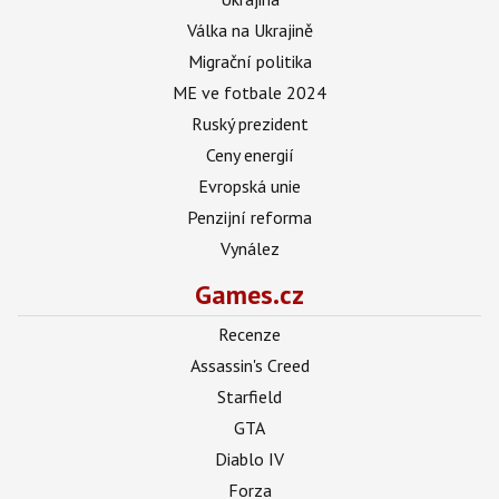
Válka na Ukrajině
Migrační politika
ME ve fotbale 2024
Ruský prezident
Ceny energií
Evropská unie
Penzijní reforma
Vynález
Games.cz
Recenze
Assassin's Creed
Starfield
GTA
Diablo IV
Forza