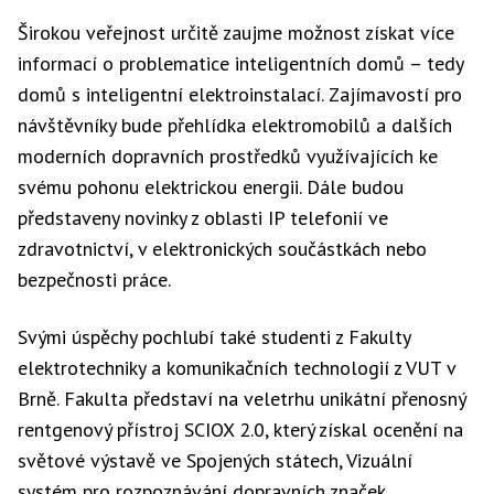
Širokou veřejnost určitě zaujme možnost získat více
informací o problematice inteligentních domů – tedy
domů s inteligentní elektroinstalací. Zajímavostí pro
návštěvníky bude přehlídka elektromobilů a dalších
moderních dopravních prostředků využívajících ke
svému pohonu elektrickou energii. Dále budou
představeny novinky z oblasti IP telefonií ve
zdravotnictví, v elektronických součástkách nebo
bezpečnosti práce.
Svými úspěchy pochlubí také studenti z Fakulty
elektrotechniky a komunikačních technologií z VUT v
Brně. Fakulta představí na veletrhu unikátní přenosný
rentgenový přístroj SCIOX 2.0, který získal ocenění na
světové výstavě ve Spojených státech, Vizuální
systém pro rozpoznávání dopravních značek,