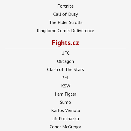
Fortnite
Call of Duty
The Elder Scrolls
Kingdome Come: Deliverence
Fights.cz
UFC
Oktagon
Clash of The Stars
PFL
KSW
I am Figter
Sumó
Karlos Vémola
Jiří Procházka
Conor McGregor