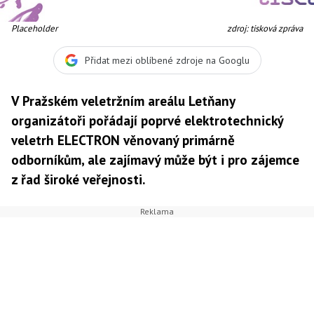
Placeholder
zdroj: tisková zpráva
Přidat mezi oblíbené zdroje na Googlu
V Pražském veletržním areálu Letňany
organizátoři pořádají poprvé elektrotechnický
veletrh ELECTRON věnovaný primárně
odborníkům, ale zajímavý může být i pro zájemce
z řad široké veřejnosti.