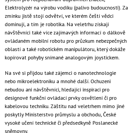
Elektrolyzér na výrobu vodíku (palivo budoucnosti). Za
zmínku jistě stojí odvětví, ve kterém čeští vědci
dominují, a tím je robotika. Na veletrhu získají
návštěvníci také více zajímavých informací o dálkově
ovládaném mobilní robotu pro průzkum nebezpečných
oblastí a také robotickém manipulátoru, který dokáže
kopírovat pohyby snímané analogovým joystickem.
Na své si přijdou také zájemci o nanotechnologie
nebo mikroelektroniku a mnohé další. Ochuzeni
nebudou ani návštěvníci, hledající inspiraci pro
designové funkční ovládací prvky osvětlení či pro
kabelovou techniku. Záštitu nad veletrhem mimo jiné
poskytly Ministerstvo průmyslu a obchodu, České
vysoké učení technické či předsedkyně Poslanecké
sněmovny.