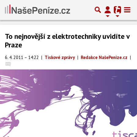
To nejnovější z elektrotechniky uvidíte v
Praze
6. 4. 2011 – 14:22
|
Tiskové zprávy
|
Redakce NašePeníze.cz
|