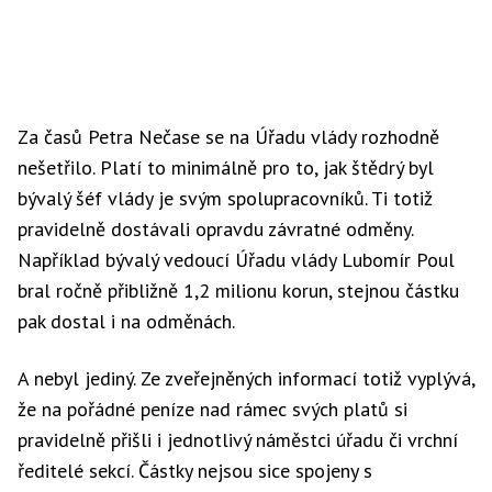
Za časů Petra Nečase se na Úřadu vlády rozhodně
nešetřilo. Platí to minimálně pro to, jak štědrý byl
bývalý šéf vlády je svým spolupracovníků. Ti totiž
pravidelně dostávali opravdu závratné odměny.
Například bývalý vedoucí Úřadu vlády Lubomír Poul
bral ročně přibližně 1,2 milionu korun, stejnou částku
pak dostal i na odměnách.
A nebyl jediný. Ze zveřejněných informací totiž vyplývá,
že na pořádné peníze nad rámec svých platů si
pravidelně přišli i jednotlivý náměstci úřadu či vrchní
ředitelé sekcí. Částky nejsou sice spojeny s