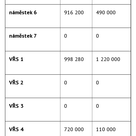
náměstek 6
916 200
490 000
náměstek 7
0
0
VŘS 1
998 280
1 220 000
VŘS 2
0
0
VŘS 3
0
0
VŘS 4
720 000
110 000