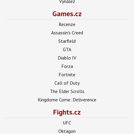
Vynález
Games.cz
Recenze
Assassin's Creed
Starfield
GTA
Diablo IV
Forza
Fortnite
Call of Duty
The Elder Scrolls
Kingdome Come: Deliverence
Fights.cz
UFC
Oktagon