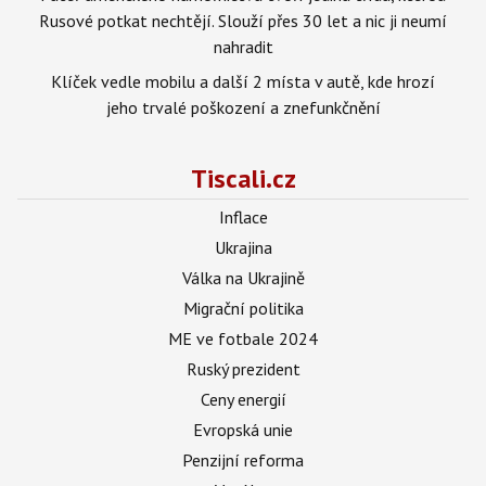
Rusové potkat nechtějí. Slouží přes 30 let a nic ji neumí
nahradit
Klíček vedle mobilu a další 2 místa v autě, kde hrozí
jeho trvalé poškození a znefunkčnění
Tiscali.cz
Inflace
Ukrajina
Válka na Ukrajině
Migrační politika
ME ve fotbale 2024
Ruský prezident
Ceny energií
Evropská unie
Penzijní reforma