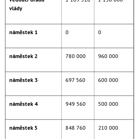
vlády
náměstek 1
0
0
náměstek 2
780 000
960 000
náměstek 3
697 560
600 000
náměstek 4
949 560
500 000
náměstek 5
848 760
210 000