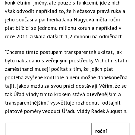
konkrétními jmény, ale pouze s funkcemi, jde z nich
však odvodit například to, že Nečasova pravá ruka a
jeho současná partnerka Jana Nagyová měla roční
plat blížící se jednomu milionu korun a například v
roce 2011 získala dalších 1,2 milionu na odměnách.
"Chceme tímto postupem transparentně ukázat, jak
bylo nakládáno s veřejnými prostředky. Vrcholní státní
zaměstnanci musejí počítat s tím, že jejich plat
podléhá zvýšené kontrole a není možné donekonečna
tajit, jakou mzdu za svou práci dostávají. Věřím, že se
tak Úřad vlády tímto krokem stává otevřenějším a
transparentnějším,“ vysvětluje rozhodnutí odtajnit
platové poměry vedoucí Úřadu vlády Radek Augustin.
roční