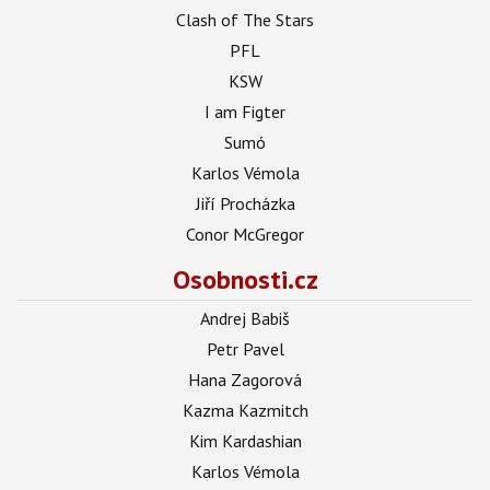
Clash of The Stars
PFL
KSW
I am Figter
Sumó
Karlos Vémola
Jiří Procházka
Conor McGregor
Osobnosti.cz
Andrej Babiš
Petr Pavel
Hana Zagorová
Kazma Kazmitch
Kim Kardashian
Karlos Vémola