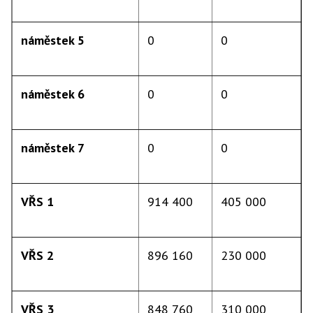
náměstek 5
0
0
náměstek 6
0
0
náměstek 7
0
0
VŘS 1
914 400
405 000
VŘS 2
896 160
230 000
VŘS 3
848 760
310 000