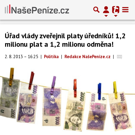
Úřad vlády zveřejnil platy úředníků! 1,2
milionu plat a 1,2 milionu odměna!
2. 8. 2013 – 16:25
|
Politika
|
Redakce NašePeníze.cz
|