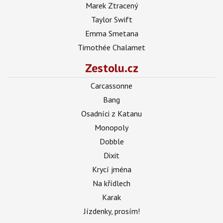
Marek Ztracený
Taylor Swift
Emma Smetana
Timothée Chalamet
Zestolu.cz
Carcassonne
Bang
Osadníci z Katanu
Monopoly
Dobble
Dixit
Krycí jména
Na křídlech
Karak
Jízdenky, prosím!