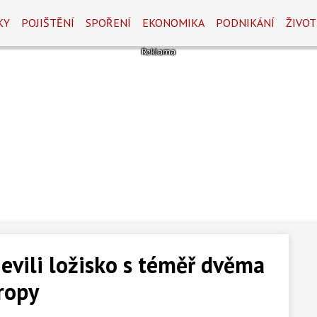
KY
POJIŠTĚNÍ
SPOŘENÍ
EKONOMIKA
PODNIKÁNÍ
ŽIVOT
evili ložisko s téměř dvěma
ropy