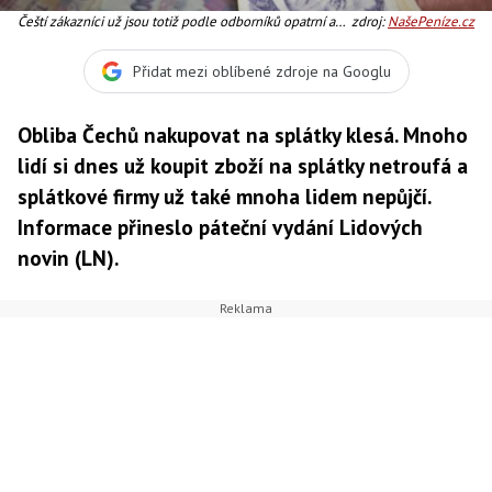
Čeští zákazníci už jsou totiž podle odborníků opatrní a
zdroj:
NašePeníze.cz
splácení se bojí
Přidat mezi oblíbené zdroje na Googlu
Obliba Čechů nakupovat na splátky klesá. Mnoho
lidí si dnes už koupit zboží na splátky netroufá a
splátkové firmy už také mnoha lidem nepůjčí.
Informace přineslo páteční vydání Lidových
novin (LN).