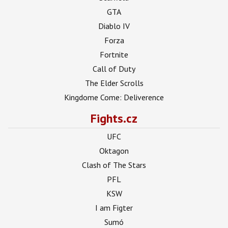
GTA
Diablo IV
Forza
Fortnite
Call of Duty
The Elder Scrolls
Kingdome Come: Deliverence
Fights.cz
UFC
Oktagon
Clash of The Stars
PFL
KSW
I am Figter
Sumó