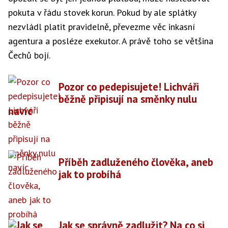
pokuta v řádu stovek korun. Pokud by ale splátky
nezvládl platit pravidelně, převezme věc inkasní
agentura a posléze exekutor. A právě toho se většina
Čechů bojí.
Pozor co pedepisujete! Lichváři
běžně připisují na směnky nulu
navíc
Příběh zadluženého člověka, aneb
jak to probíhá
Jak se správně zadlužit? Na co si