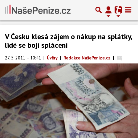
V Česku klesá zájem o nákup na splátky,
lidé se bojí splácení
27. 5. 2011 – 10:41
|
Úvěry
|
Redakce NašePeníze.cz
|