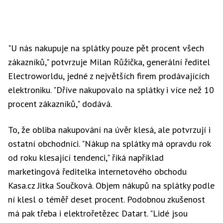
"U nás nakupuje na splátky pouze pět procent všech
zákazníků," potvrzuje Milan Růžička, generální ředitel
Electroworldu, jedné z největších firem prodávajících
elektroniku. "Dříve nakupovalo na splátky i více než 10
procent zákazníků," dodává.
To, že obliba nakupování na úvěr klesá, ale potvrzují i
ostatní obchodníci. "Nákup na splátky má opravdu rok
od roku klesající tendenci," říká například
marketingová ředitelka internetového obchodu
Kasa.cz Jitka Součková. Objem nákupů na splátky podle
ní klesl o téměř deset procent. Podobnou zkušenost
má pak třeba i elektrořetězec Datart. "Lidé jsou