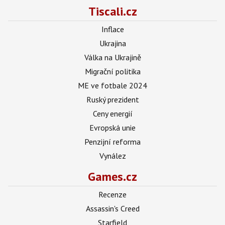
Tiscali.cz
Inflace
Ukrajina
Válka na Ukrajině
Migrační politika
ME ve fotbale 2024
Ruský prezident
Ceny energií
Evropská unie
Penzijní reforma
Vynález
Games.cz
Recenze
Assassin's Creed
Starfield