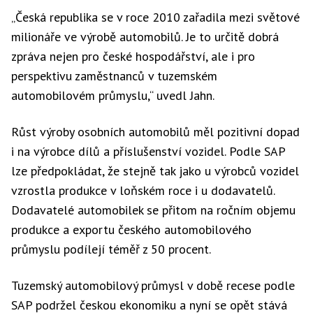
„Česká republika se v roce 2010 zařadila mezi světové
milionáře ve výrobě automobilů. Je to určitě dobrá
zpráva nejen pro české hospodářství, ale i pro
perspektivu zaměstnanců v tuzemském
automobilovém průmyslu,“ uvedl Jahn.
Růst výroby osobních automobilů měl pozitivní dopad
i na výrobce dílů a příslušenství vozidel. Podle SAP
lze předpokládat, že stejně tak jako u výrobců vozidel
vzrostla produkce v loňském roce i u dodavatelů.
Dodavatelé automobilek se přitom na ročním objemu
produkce a exportu českého automobilového
průmyslu podílejí téměř z 50 procent.
Tuzemský automobilový průmysl v době recese podle
SAP podržel českou ekonomiku a nyní se opět stává