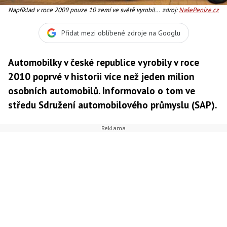
Například v roce 2009 pouze 10 zemí ve světě vyrobilo
zdroj:
NašePeníze.cz
více než milion osobních automobilů, Foto: TPCA
Přidat mezi oblíbené zdroje na Googlu
Automobilky v české republice vyrobily v roce
2010 poprvé v historii více než jeden milion
osobních automobilů. Informovalo o tom ve
středu Sdružení automobilového průmyslu (SAP).