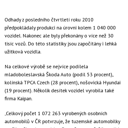
Odhady z posledního čtvrtletí roku 2010
předpokládaly produkci na úrovni kolem 1 040 000
vozidel. Nakonec ale byly překonány o více než 30
tisíc vozů. Do této statistiky jsou započítány i lehká
užitková vozidla.
Na celkové výrobě se nejvíce podílela
mladoboleslavská Škoda Auto (podíl 53 procent),
kolínská TPCA Czech (28 procent), nošovická Hyundai
(19 procent). Několik desítek vozidel vyrobila také
firma Kaipan.
„Celkový počet 1 072 263 vyrobených osobních
automobilů v ČR potvrzuje, že tuzemské automobilky