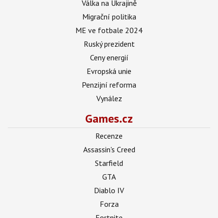
Válka na Ukrajině
Migrační politika
ME ve fotbale 2024
Ruský prezident
Ceny energií
Evropská unie
Penzijní reforma
Vynález
Games.cz
Recenze
Assassin's Creed
Starfield
GTA
Diablo IV
Forza
Fortnite