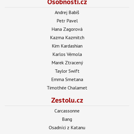
Osobnosti.cz
Andrej Babiš
Petr Pavel
Hana Zagorová
Kazma Kazmitch
Kim Kardashian
Karlos Vémola
Marek Ztracený
Taylor Swift
Emma Smetana
Timothée Chalamet
Zestolu.cz
Carcassonne
Bang
Osadníci z Katanu