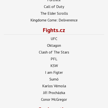
Call of Duty
The Elder Scrolls
Kingdome Come: Deliverence
Fights.cz
UFC
Oktagon
Clash of The Stars
PFL
KSW
I am Figter
Sumó
Karlos Vémola
Jiří Procházka
Conor McGregor