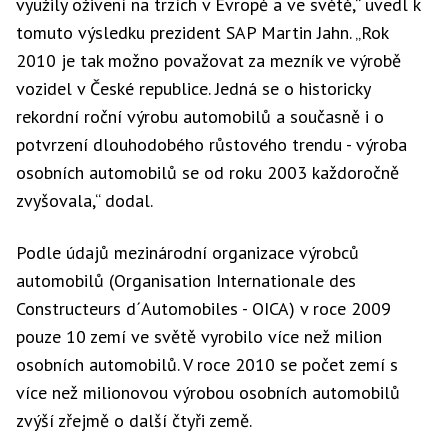
využily oživení na trzích v Evropě a ve světě,“ uvedl k
tomuto výsledku prezident SAP Martin Jahn. „Rok
2010 je tak možno považovat za mezník ve výrobě
vozidel v České republice. Jedná se o historicky
rekordní roční výrobu automobilů a současně i o
potvrzení dlouhodobého růstového trendu - výroba
osobních automobilů se od roku 2003 každoročně
zvyšovala,“ dodal.
Podle údajů mezinárodní organizace výrobců
automobilů (Organisation Internationale des
Constructeurs d´Automobiles - OICA) v roce 2009
pouze 10 zemí ve světě vyrobilo více než milion
osobních automobilů. V roce 2010 se počet zemí s
více než milionovou výrobou osobních automobilů
zvýší zřejmě o další čtyři země.