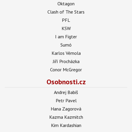
Oktagon
Clash of The Stars
PFL
KSW
I am Figter
Sumó
Karlos Vémola
Jiří Procházka
Conor McGregor
Osobnosti.cz
Andrej Babiš
Petr Pavel
Hana Zagorová
Kazma Kazmitch
Kim Kardashian