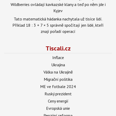
Wildberries ovládají kavkazské klany a teď po něm jde i
Kyjev
Tato matematická hádanka nachytala už tisíce lidí.
Příklad 18 : 3 + 7 × 5 správně spočítají jen lidé, kteří
znají pořadí operací
Tiscali.cz
Inflace
Ukrajina
Válka na Ukrajině
Migrační politika
ME ve fotbale 2024
Ruský prezident
Ceny energií
Evropská unie
Penzijní reforma