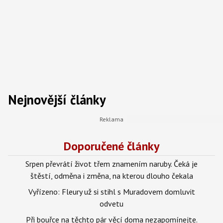
Nejnovější články
Doporučené články
Srpen převrátí život třem znamením naruby. Čeká je
štěstí, odměna i změna, na kterou dlouho čekala
Vyřízeno: Fleury už si stihl s Muradovem domluvit
odvetu
Při bouřce na těchto pár věcí doma nezapomínejte.