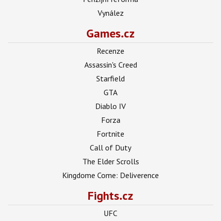
Vynález
Games.cz
Recenze
Assassin's Creed
Starfield
GTA
Diablo IV
Forza
Fortnite
Call of Duty
The Elder Scrolls
Kingdome Come: Deliverence
Fights.cz
UFC