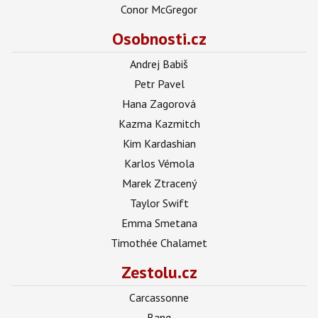
Conor McGregor
Osobnosti.cz
Andrej Babiš
Petr Pavel
Hana Zagorová
Kazma Kazmitch
Kim Kardashian
Karlos Vémola
Marek Ztracený
Taylor Swift
Emma Smetana
Timothée Chalamet
Zestolu.cz
Carcassonne
Bang