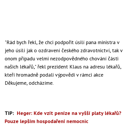
"Rád bych řekl, že chci podpořit úsilí pana ministra v
jeho úsilí jak o ozdravení českého zdravotnictví, tak v
onom případu velmi nezodpovědného chování části
našich lékařů," řekl prezident Klaus na adresu lékařů,
kteří hromadně podali výpovědi v rámci akce
Děkujeme, odcházíme.
TIP:
Heger: Kde vzít peníze na vyšší platy lékařů?
Pouze lepším hospodaření nemocnic