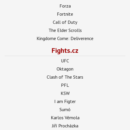
Forza
Fortnite
Call of Duty
The Elder Scrolls
Kingdome Come: Deliverence
Fights.cz
UFC
Oktagon
Clash of The Stars
PFL
KSW
I am Figter
Sumó
Karlos Vémola
Jiří Procházka