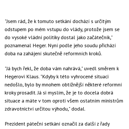
"Jsem rád, že k tomuto setkání dochází s určitým
odstupem po mém vstupu do vlády, protože jsem se
do vysoké vládní politiky dostal jako začátečník,"
poznamenal Heger. Nyní podle jeho soudu přichází
doba na zahájení skutečně reformních kroků.
"Já bych řekl, že doba vám nahrává," uvedl směrem k
Hegerovi Klaus. "Kdyby k této vyhrocené situaci
nedošlo, bylo by mnohem obtížnější některé reformní
kroky prosadit. Já si myslím, že je to docela dobrá
situace a máte v tom oproti všem ostatním ministrům
zdravotnictví určitou výhodu," dodal.
Prezident páteční setkání označil za další z řady