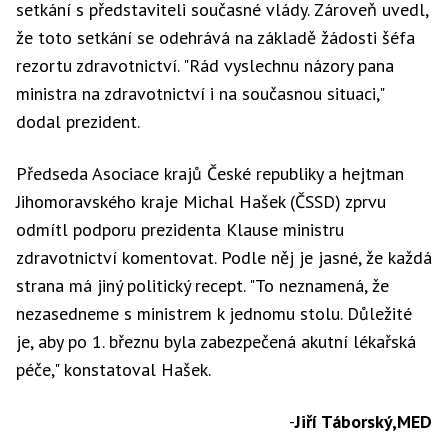
setkání s představiteli současné vlády. Zároveň uvedl,
že toto setkání se odehrává na základě žádosti šéfa
rezortu zdravotnictví. "Rád vyslechnu názory pana
ministra na zdravotnictví i na současnou situaci,"
dodal prezident.
Předseda Asociace krajů České republiky a hejtman
Jihomoravského kraje Michal Hašek (ČSSD) zprvu
odmítl podporu prezidenta Klause ministru
zdravotnictví komentovat. Podle něj je jasné, že každá
strana má jiný politický recept. "To neznamená, že
nezasedneme s ministrem k jednomu stolu. Důležité
je, aby po 1. březnu byla zabezpečená akutní lékařská
péče," konstatoval Hašek.
-
Jiří Táborský,MED