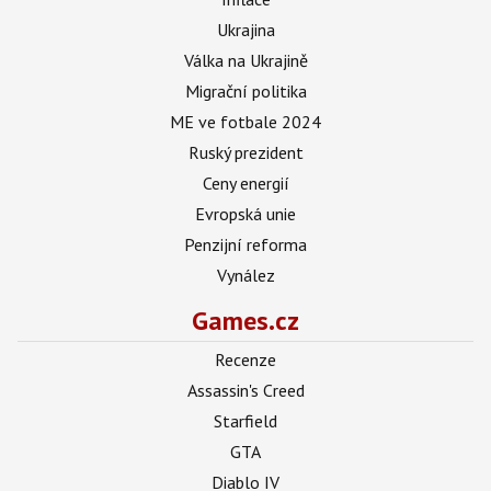
Ukrajina
Válka na Ukrajině
Migrační politika
ME ve fotbale 2024
Ruský prezident
Ceny energií
Evropská unie
Penzijní reforma
Vynález
Games.cz
Recenze
Assassin's Creed
Starfield
GTA
Diablo IV