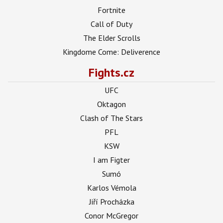
Fortnite
Call of Duty
The Elder Scrolls
Kingdome Come: Deliverence
Fights.cz
UFC
Oktagon
Clash of The Stars
PFL
KSW
I am Figter
Sumó
Karlos Vémola
Jiří Procházka
Conor McGregor