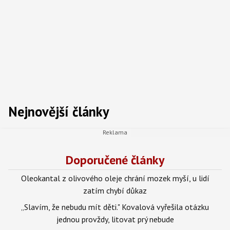
Nejnovější články
Doporučené články
Oleokantal z olivového oleje chrání mozek myší, u lidí
zatím chybí důkaz
„Slavím, že nebudu mít děti." Kovalová vyřešila otázku
jednou provždy, litovat prý nebude