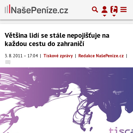
Většina lidí se stále nepojišťuje na
každou cestu do zahraničí
3. 8. 2011 – 17:04
|
Tiskové zprávy
|
Redakce NašePeníze.cz
|