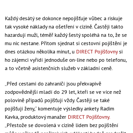
Každý desátý se dokonce nepojišťuje vůbec a riskuje
tak vysoké náklady na ošetření v cizině. Častěji takto
hazardují muži, téměř každý šestý spoléhá na to, že se
mu nic nestane. Přitom sjednat si cestovní pojištění je
dnes otázkou několika minut, u
DIRECT Pojišťovny
si
ho zájemci vyřídí jednoduše on-line nebo po telefonu,
a to včetně asistenčních služeb v základní ceně.
„Před cestami do zahraničí jsou překvapivě
zodpovědnější mladí do 29 let, kteří se ve více než
polovině případů pojišťují vždy. Častěji se také
pojišťují ženy,“ komentuje výsledky ankety Radim
Kavka, produktový manažer
DIRECT Pojišťovny.
„Přestože se dovolená v cizině lidem bez pojištění