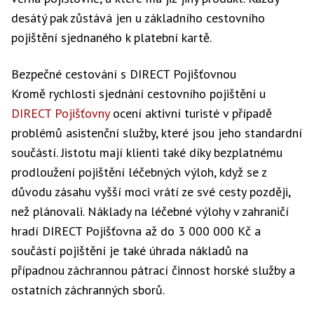
desátý pak zůstává jen u základního cestovního
pojištění sjednaného k platební kartě.
Bezpečné cestování s DIRECT Pojišťovnou
Kromě rychlosti sjednání cestovního pojištění u
DIRECT Pojišťovny
ocení aktivní turisté v případě
problémů asistenční služby, které jsou jeho standardní
součástí. Jistotu mají klienti také díky bezplatnému
prodloužení pojištění léčebných výloh, když se z
důvodu zásahu vyšší moci vrátí ze své cesty později,
než plánovali. Náklady na léčebné výlohy v zahraničí
hradí DIRECT Pojišťovna až do 3 000 000 Kč a
součástí pojištění je také úhrada nákladů na
případnou záchrannou pátrací činnost horské služby a
ostatních záchranných sborů.