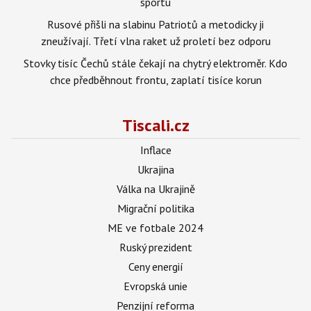
sportu
Rusové přišli na slabinu Patriotů a metodicky ji
zneužívají. Třetí vlna raket už proletí bez odporu
Stovky tisíc Čechů stále čekají na chytrý elektroměr. Kdo
chce předběhnout frontu, zaplatí tisíce korun
Tiscali.cz
Inflace
Ukrajina
Válka na Ukrajině
Migrační politika
ME ve fotbale 2024
Ruský prezident
Ceny energií
Evropská unie
Penzijní reforma