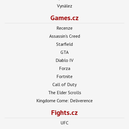
Vynález
Games.cz
Recenze
Assassin's Creed
Starfield
GTA
Diablo IV
Forza
Fortnite
Call of Duty
The Elder Scrolls
Kingdome Come: Deliverence
Fights.cz
UFC