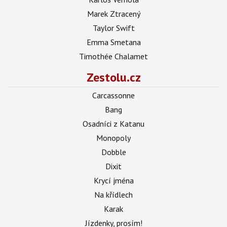
Marek Ztracený
Taylor Swift
Emma Smetana
Timothée Chalamet
Zestolu.cz
Carcassonne
Bang
Osadníci z Katanu
Monopoly
Dobble
Dixit
Krycí jména
Na křídlech
Karak
Jízdenky, prosím!