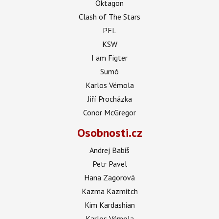
Oktagon
Clash of The Stars
PFL
KSW
I am Figter
Sumó
Karlos Vémola
Jiří Procházka
Conor McGregor
Osobnosti.cz
Andrej Babiš
Petr Pavel
Hana Zagorová
Kazma Kazmitch
Kim Kardashian
Karlos Vémola