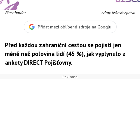
Placeholder
zdroj: tisková zpráva
Přidat mezi oblíbené zdroje na Googlu
Před každou zahraniční cestou se pojistí jen
méně než polovina lidí (45 %), jak vyplynulo z
ankety DIRECT Pojišťovny.