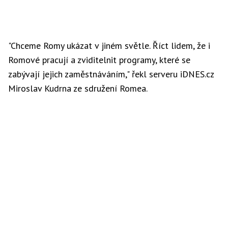
"Chceme Romy ukázat v jiném světle. Říct lidem, že i
Romové pracují a zviditelnit programy, které se
zabývají jejich zaměstnáváním," řekl serveru iDNES.cz
Miroslav Kudrna ze sdružení Romea.