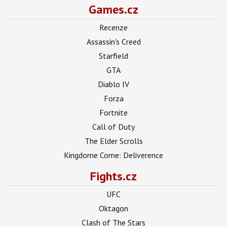
Games.cz
Recenze
Assassin's Creed
Starfield
GTA
Diablo IV
Forza
Fortnite
Call of Duty
The Elder Scrolls
Kingdome Come: Deliverence
Fights.cz
UFC
Oktagon
Clash of The Stars