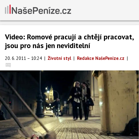
Video: Romové pracují a chtějí pracovat,
jsou pro nás jen neviditelní
20. 6. 2011 – 10:24
|
Životní styl
|
Redakce NašePeníze.cz
|