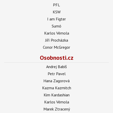
PFL
KSW
I am Figter
Sumó
Karlos Vémola
Jiří Procházka
Conor McGregor
Osobnosti.cz
Andrej Babiš
Petr Pavel
Hana Zagorová
Kazma Kazmitch
Kim Kardashian
Karlos Vémola
Marek Ztracený