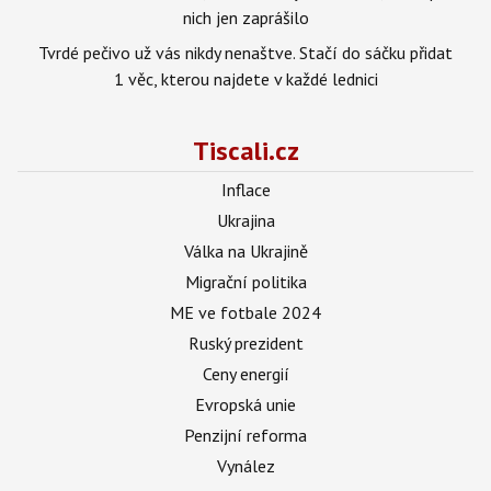
nich jen zaprášilo
Tvrdé pečivo už vás nikdy nenaštve. Stačí do sáčku přidat
1 věc, kterou najdete v každé lednici
Tiscali.cz
Inflace
Ukrajina
Válka na Ukrajině
Migrační politika
ME ve fotbale 2024
Ruský prezident
Ceny energií
Evropská unie
Penzijní reforma
Vynález