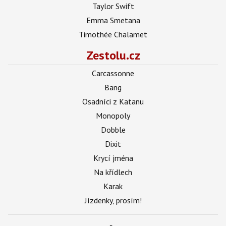
Taylor Swift
Emma Smetana
Timothée Chalamet
Zestolu.cz
Carcassonne
Bang
Osadníci z Katanu
Monopoly
Dobble
Dixit
Krycí jména
Na křídlech
Karak
Jízdenky, prosím!