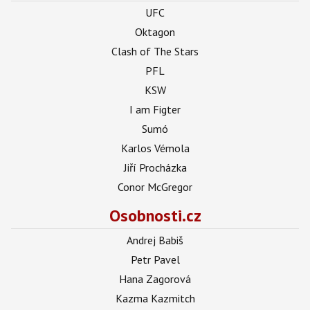
UFC
Oktagon
Clash of The Stars
PFL
KSW
I am Figter
Sumó
Karlos Vémola
Jiří Procházka
Conor McGregor
Osobnosti.cz
Andrej Babiš
Petr Pavel
Hana Zagorová
Kazma Kazmitch