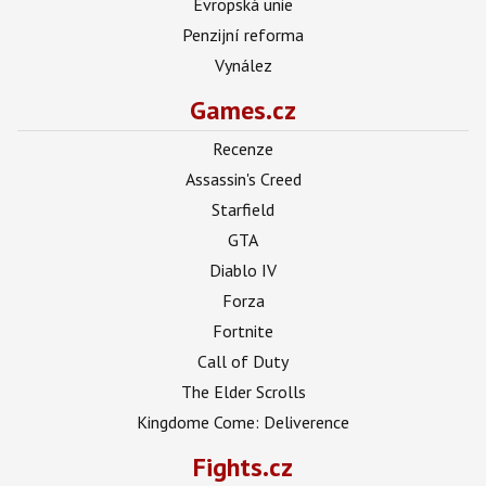
Evropská unie
Penzijní reforma
Vynález
Games.cz
Recenze
Assassin's Creed
Starfield
GTA
Diablo IV
Forza
Fortnite
Call of Duty
The Elder Scrolls
Kingdome Come: Deliverence
Fights.cz