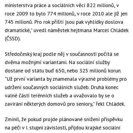
ministerstva práce a sociálních věcí 822 milionů, v
roce 2009 to bylo 774 milionů, v roce 2010 ale již jen
745 milionů. Pro rok příští jsou pak vyhlídky doslova
dramatické," uvedl náměstek hejtmana Marcel Chládek
(ČSSD).
Středočeský kraj podle něj v současnosti počítá se
dvěma možnými variantami. Na sociální služby
dostane od státu buď 650, nebo 325 milionů korun.
"Už první varianta by znamenala výrazné problémy pro
udržení současných sociálních služeb. Druhá konec
valné části terénních služeb a uvažovalo by se o
zavírání některých domovů pro seniory," řekl Chládek.
Zmínil, že pokud projde plánované snížení příspěvku
na péči v I. stupni závislosti, přijdou krajské sociální