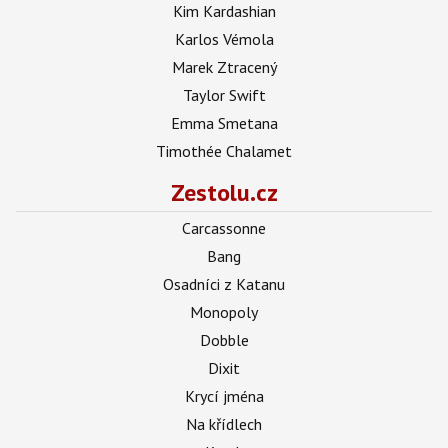
Kim Kardashian
Karlos Vémola
Marek Ztracený
Taylor Swift
Emma Smetana
Timothée Chalamet
Zestolu.cz
Carcassonne
Bang
Osadníci z Katanu
Monopoly
Dobble
Dixit
Krycí jména
Na křídlech