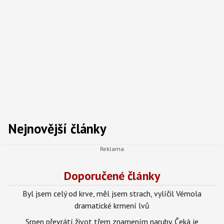
Nejnovější články
Doporučené články
Byl jsem celý od krve, měl jsem strach, vylíčil Vémola
dramatické krmení lvů
Srpen převrátí život třem znamením naruby. Čeká je