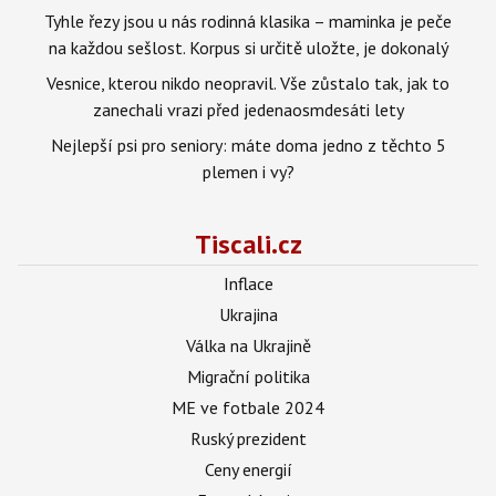
Tyhle řezy jsou u nás rodinná klasika – maminka je peče
na každou sešlost. Korpus si určitě uložte, je dokonalý
Vesnice, kterou nikdo neopravil. Vše zůstalo tak, jak to
zanechali vrazi před jedenaosmdesáti lety
Nejlepší psi pro seniory: máte doma jedno z těchto 5
plemen i vy?
Tiscali.cz
Inflace
Ukrajina
Válka na Ukrajině
Migrační politika
ME ve fotbale 2024
Ruský prezident
Ceny energií