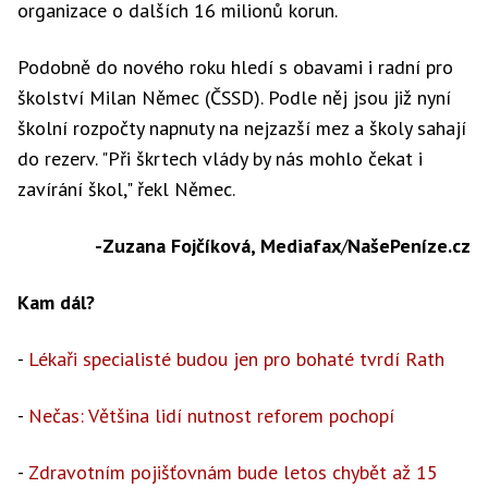
organizace o dalších 16 milionů korun.
Podobně do nového roku hledí s obavami i radní pro
školství Milan Němec (ČSSD). Podle něj jsou již nyní
školní rozpočty napnuty na nejzazší mez a školy sahají
do rezerv. "Při škrtech vlády by nás mohlo čekat i
zavírání škol," řekl Němec.
-Zuzana Fojčíková, Mediafax
/
NašePeníze.cz
Kam dál?
-
Lékaři specialisté budou jen pro bohaté tvrdí Rath
-
Nečas: Většina lidí nutnost reforem pochopí
-
Zdravotním pojišťovnám bude letos chybět až 15