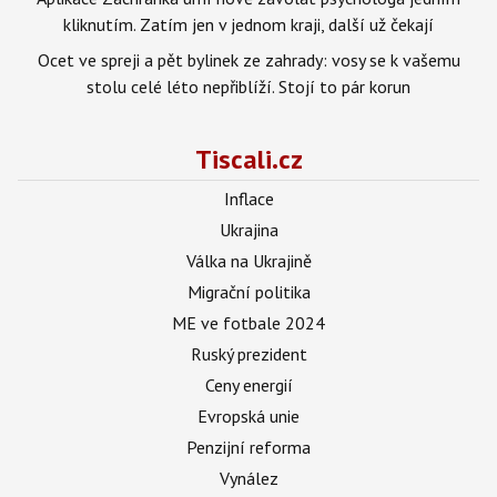
kliknutím. Zatím jen v jednom kraji, další už čekají
Ocet ve spreji a pět bylinek ze zahrady: vosy se k vašemu
stolu celé léto nepřiblíží. Stojí to pár korun
Tiscali.cz
Inflace
Ukrajina
Válka na Ukrajině
Migrační politika
ME ve fotbale 2024
Ruský prezident
Ceny energií
Evropská unie
Penzijní reforma
Vynález