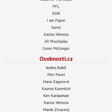
PFL
KSW
I am Figter
Sumó
Karlos Vémola
Jiří Procházka
Conor McGregor
Osobnosti.cz
Andrej Babiš
Petr Pavel
Hana Zagorová
Kazma Kazmitch
Kim Kardashian
Karlos Vémola
Marek Ztracený