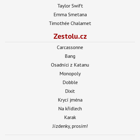
Taylor Swift
Emma Smetana
Timothée Chalamet
Zestolu.cz
Carcassonne
Bang
Osadníci z Katanu
Monopoly
Dobble
Dixit
Krycí jména
Na křídlech
Karak
Jízdenky, prosím!