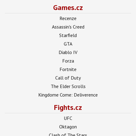
Games.cz
Recenze
Assassin's Creed
Starfield
GTA
Diablo IV
Forza
Fortnite
Call of Duty
The Elder Scrolls
Kingdome Come: Deliverence
Fights.cz
UFC
Oktagon
Clash of The Stars