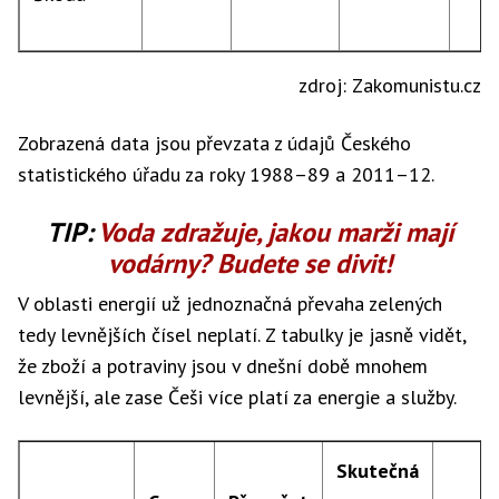
zdroj: Zakomunistu.cz
Zobrazená data jsou převzata z údajů Českého
statistického úřadu za roky 1988–89 a 2011–12.
TIP:
Voda zdražuje, jakou marži mají
vodárny? Budete se divit!
V oblasti energií už jednoznačná převaha zelených
tedy levnějších čísel neplatí. Z tabulky je jasně vidět,
že zboží a potraviny jsou v dnešní době mnohem
levnější, ale zase Češi více platí za energie a služby.
Skutečná