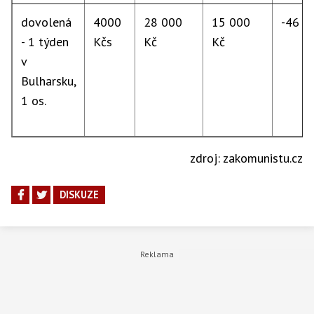
dovolená
4000
28 000
15 000
-46 %
- 1 týden
Kčs
Kč
Kč
v
Bulharsku,
1 os.
zdroj: zakomunistu.cz
DISKUZE