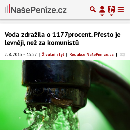
Voda zdražila o 1177procent. Přesto je
levněji, než za komunistů
2. 8. 2013 – 15:57
|
Životní styl
|
Redakce NašePeníze.cz
|