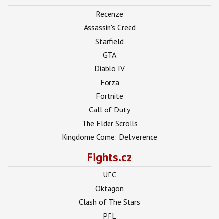
Recenze
Assassin's Creed
Starfield
GTA
Diablo IV
Forza
Fortnite
Call of Duty
The Elder Scrolls
Kingdome Come: Deliverence
Fights.cz
UFC
Oktagon
Clash of The Stars
PFL