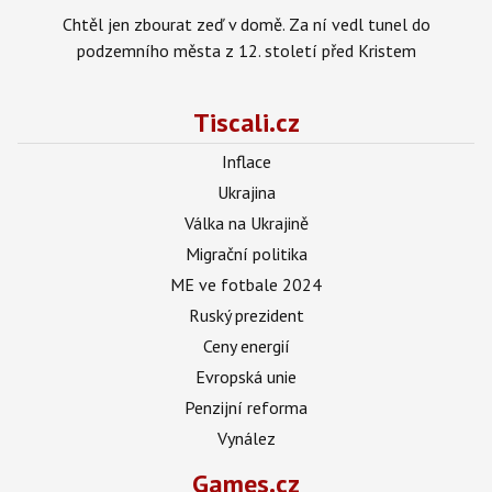
Chtěl jen zbourat zeď v domě. Za ní vedl tunel do
podzemního města z 12. století před Kristem
Tiscali.cz
Inflace
Ukrajina
Válka na Ukrajině
Migrační politika
ME ve fotbale 2024
Ruský prezident
Ceny energií
Evropská unie
Penzijní reforma
Vynález
Games.cz