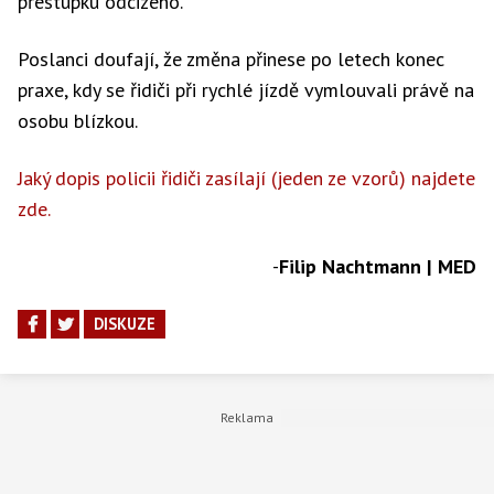
přestupku odcizeno.
Poslanci doufají, že změna přinese po letech konec
praxe, kdy se řidiči při rychlé jízdě vymlouvali právě na
osobu blízkou.
Jaký dopis policii řidiči zasílají (jeden ze vzorů) najdete
zde.
-
Filip Nachtmann | MED
DISKUZE