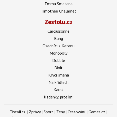
Emma Smetana
Timothée Chalamet
Zestolu.cz
Carcassonne
Bang
Osadníci z Katanu
Monopoly
Dobble
Dixit
Krycí jména
Na křídlech
Karak
Jízdenky, prosím!
Tiscali.cz
|
Zprávy
|
Sport
|
Ženy
|
Cestování
|
Games.cz
|