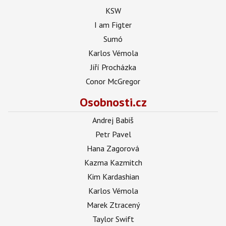
KSW
I am Figter
Sumó
Karlos Vémola
Jiří Procházka
Conor McGregor
Osobnosti.cz
Andrej Babiš
Petr Pavel
Hana Zagorová
Kazma Kazmitch
Kim Kardashian
Karlos Vémola
Marek Ztracený
Taylor Swift