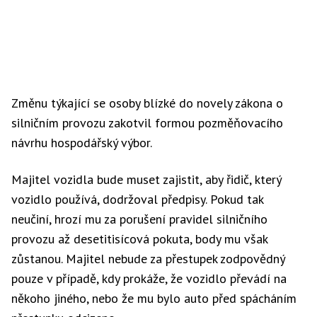
Změnu týkající se osoby blízké do novely zákona o
silničním provozu zakotvil formou pozměňovacího
návrhu hospodářský výbor.
Majitel vozidla bude muset zajistit, aby řidič, který
vozidlo používá, dodržoval předpisy. Pokud tak
neučiní, hrozí mu za porušení pravidel silničního
provozu až desetitisícová pokuta, body mu však
zůstanou. Majitel nebude za přestupek zodpovědný
pouze v případě, kdy prokáže, že vozidlo převádí na
někoho jiného, nebo že mu bylo auto před spácháním