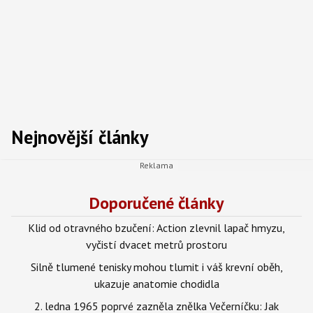
Nejnovější články
Doporučené články
Klid od otravného bzučení: Action zlevnil lapač hmyzu,
vyčistí dvacet metrů prostoru
Silně tlumené tenisky mohou tlumit i váš krevní oběh,
ukazuje anatomie chodidla
2. ledna 1965 poprvé zazněla znělka Večerníčku: Jak