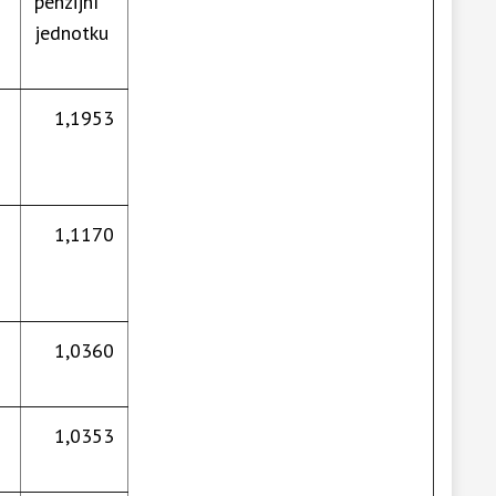
penzijní
jednotku
1,1953
1,1170
1,0360
1,0353