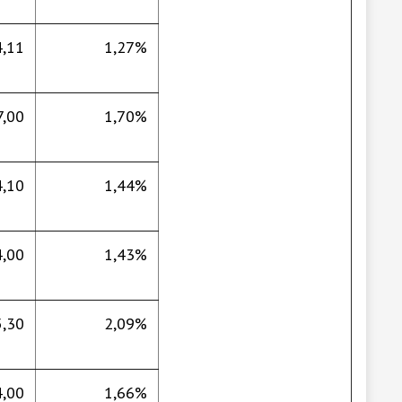
,11
1,27%
7,00
1,70%
,10
1,44%
,00
1,43%
5,30
2,09%
4,00
1,66%