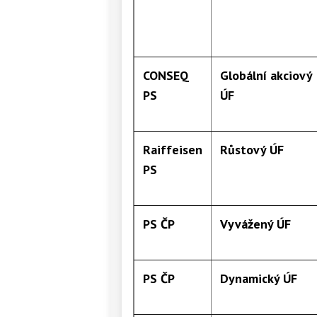
CONSEQ
Globální akciový
PS
ÚF
Raiffeisen
Růstový ÚF
PS
PS ČP
Vyvážený ÚF
PS ČP
Dynamický ÚF