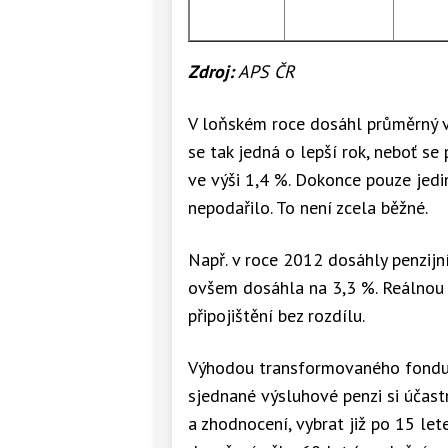
Zdroj:
APS ČR
V loňském roce dosáhl průměrný v
se tak jedná o lepší rok, neboť se
ve výši 1,4 %. Dokonce pouze jed
nepodařilo. To není zcela běžné.
Např. v roce 2012 dosáhly penzijn
ovšem dosáhla na 3,3 %. Reálnou zt
připojištění bez rozdílu.
Výhodou transformovaného fondu j
sjednané výsluhové penzi si účast
a zhodnocení, vybrat již po 15 le