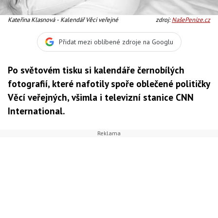
Kateřina Klasnová - Kalendář Věci veřejné
zdroj:
NašePeníze.cz
Přidat mezi oblíbené zdroje na Googlu
Po světovém tisku si kalendáře černobílých
fotografií, které nafotily spoře oblečené političky
Věcí veřejných, všimla i televizní stanice CNN
International.