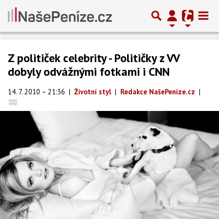
Z političek celebrity - Političky z VV
dobyly odvážnými fotkami i CNN
14. 7. 2010 – 21:36
|
Životní styl
|
Redakce NašePeníze.cz
|