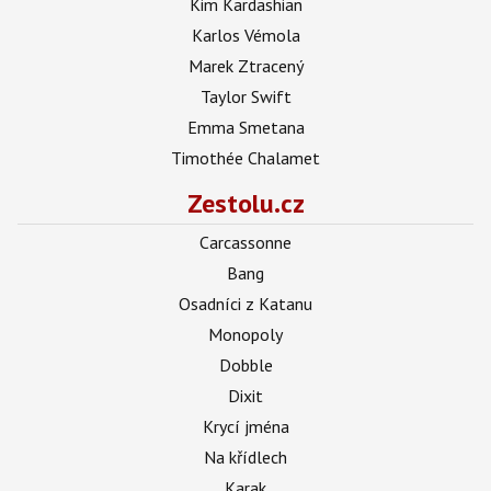
Kim Kardashian
Karlos Vémola
Marek Ztracený
Taylor Swift
Emma Smetana
Timothée Chalamet
Zestolu.cz
Carcassonne
Bang
Osadníci z Katanu
Monopoly
Dobble
Dixit
Krycí jména
Na křídlech
Karak