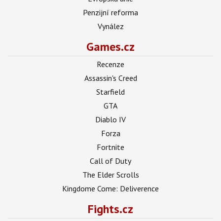
Penzijní reforma
Vynález
Games.cz
Recenze
Assassin's Creed
Starfield
GTA
Diablo IV
Forza
Fortnite
Call of Duty
The Elder Scrolls
Kingdome Come: Deliverence
Fights.cz