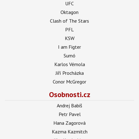
UFC
Oktagon
Clash of The Stars
PFL
KSW
I am Figter
Sumó
Karlos Vémola
Jiří Procházka
Conor McGregor
Osobnosti.cz
Andrej Babiš
Petr Pavel
Hana Zagorová
Kazma Kazmitch