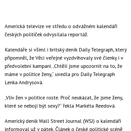
Americká televize ve středu o odvážném kalendáři
českých političek odvysílala reportáž.
Kalendáře si všiml i britský deník Daily Telegraph, který
připomněl, že Věci veřejné vyzdvihovaly své členky i v
předvolební kampani. „Chtěli jsme upozornit na to, že
máme v politice ženy,“ uvedla pro Daily Telegraph
Lenka Andrysová.
„Vliv žen v politice roste. Proč neukázat, že jsme ženy,
které se nebojí být sexy?“ řekla Markéta Reedová.
Americký deník Wall Street Journal (WSJ) o kalendáři
informoval už v pátek. Článek o české politické scéně