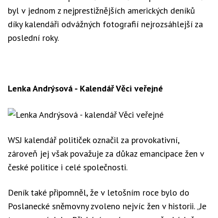
byl v jednom z nejprestižnějších amerických deníků
díky kalendáři odvážných fotografií nejrozsáhlejší za
poslední roky.
Lenka Andrýsová - Kalendář Věci veřejné
WSJ kalendář političek označil za provokativní,
zároveň jej však považuje za důkaz emancipace žen v
české politice i celé společnosti.
Deník také připomněl, že v letošním roce bylo do
Poslanecké sněmovny zvoleno nejvíc žen v historii. „Je